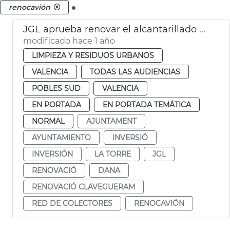
.
renocavión
JGL aprueba renovar el alcantarillado de La Torre
modificado hace 1 año
LIMPIEZA Y RESIDUOS URBANOS
VALENCIA
TODAS LAS AUDIENCIAS
POBLES SUD
VALENCIA
EN PORTADA
EN PORTADA TEMÁTICA
NORMAL
AJUNTAMENT
AYUNTAMIENTO
INVERSIÓ
INVERSIÓN
LA TORRE
JGL
RENOVACIÓ
DANA
RENOVACIÓ CLAVEGUERAM
RED DE COLECTORES
RENOCAVIÓN