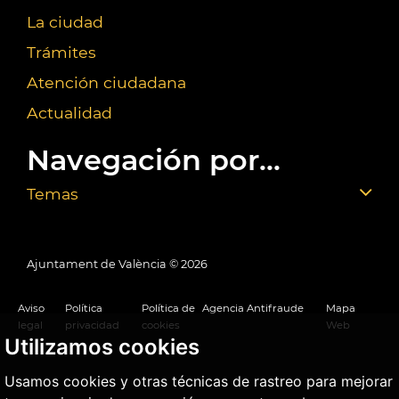
La ciudad
Trámites
Atención ciudadana
Actualidad
Navegación por...
Temas
Ajuntament de València ©
2026
Aviso
Política
Política de
Agencia Antifraude
Mapa
legal
privacidad
cookies
Web
Utilizamos cookies
Usamos cookies y otras técnicas de rastreo para mejorar