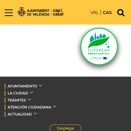
VAL
CAS
AYUNTAMIENTO
LA CIUDAD
TRÁMITES
ATENCIÓN CIUDADANA
ACTUALIDAD
Desplegar