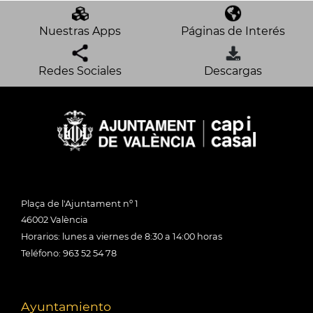
Nuestras Apps
Páginas de Interés
Redes Sociales
Descargas
Plaça de l'Ajuntament nº 1
46002 València
Horarios: lunes a viernes de 8:30 a 14:00 horas
Teléfono: 963 52 54 78
Ayuntamiento