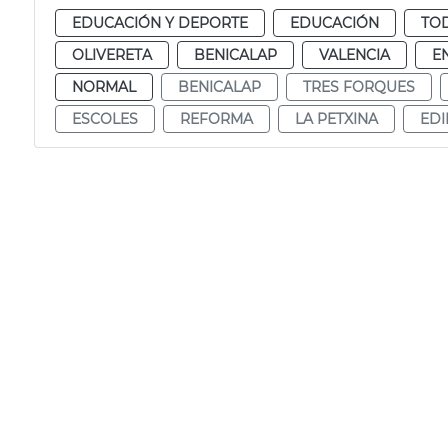
EDUCACIÓN Y DEPORTE
EDUCACIÓN
TOD
OLIVERETA
BENICALAP
VALENCIA
E
NORMAL
BENICALAP
TRES FORQUES
ESCOLES
REFORMA
LA PETXINA
EDI