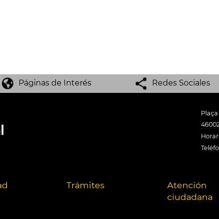
Páginas de Interés
Redes Sociales
Plaça
46002
Horari
Teléf
ad
Trámites
Atención
ciudadana