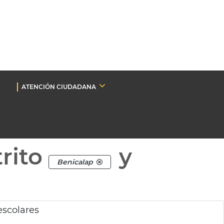
ATENCIÓN CIUDADANA
rito
y
Benicalap
escolares