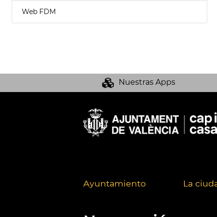
Web FDM
Nuestras Apps
Ayuntamiento
La ciud