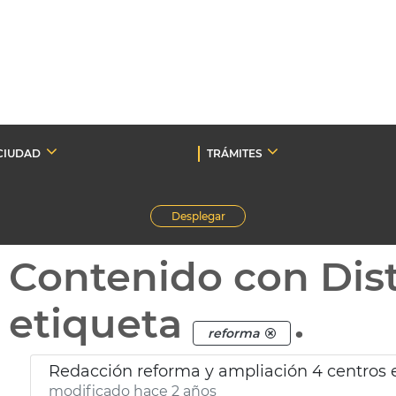
CIUDAD
TRÁMITES
Desplegar
Contenido con Dist
etiqueta
.
reforma
Redacción reforma y ampliación 4 centros 
modificado hace 2 años