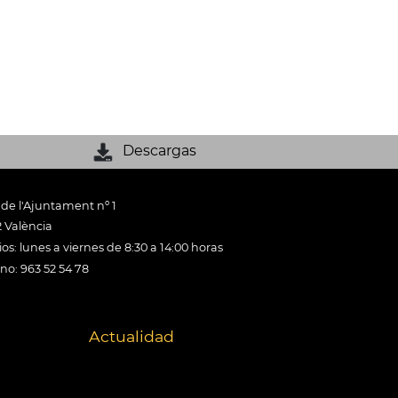
Descargas
 de l'Ajuntament nº 1
 València
os: lunes a viernes de 8:30 a 14:00 horas
ono: 963 52 54 78
Actualidad