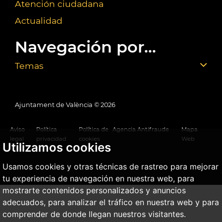
Atención ciudadana
Actualidad
Navegación por...
Temas
Ajuntament de València ©
2026
Aviso
Política
Política de
Agencia Antifraude
Mapa
legal
privacidad
cookies
Web
Utilizamos cookies
Usamos cookies y otras técnicas de rastreo para mejorar
tu experiencia de navegación en nuestra web, para
mostrarte contenidos personalizados y anuncios
adecuados, para analizar el tráfico en nuestra web y para
comprender de donde llegan nuestros visitantes.