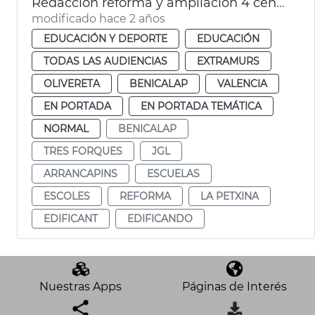
Redacción reforma y ampliación 4 centros escolares
modificado hace 2 años
EDUCACIÓN Y DEPORTE
EDUCACIÓN
TODAS LAS AUDIENCIAS
EXTRAMURS
OLIVERETA
BENICALAP
VALENCIA
EN PORTADA
EN PORTADA TEMÁTICA
NORMAL
BENICALAP
TRES FORQUES
JGL
ARRANCAPINS
ESCUELAS
ESCOLES
REFORMA
LA PETXINA
EDIFICANT
EDIFICANDO
Nuestras Apps
Páginas de Interés