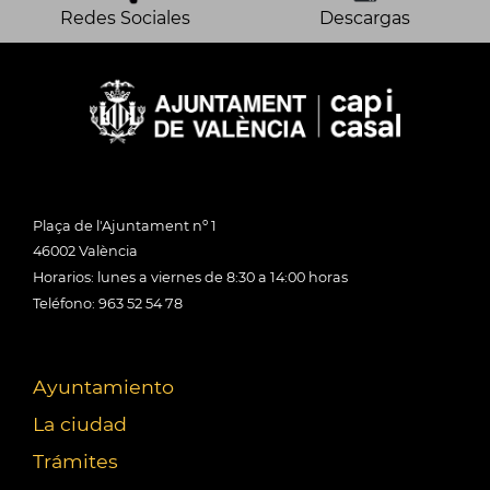
Redes Sociales
Descargas
Plaça de l'Ajuntament nº 1
46002 València
Horarios: lunes a viernes de 8:30 a 14:00 horas
Teléfono: 963 52 54 78
Ayuntamiento
La ciudad
Trámites