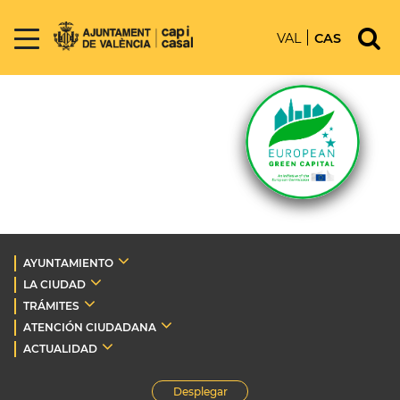
VAL
CAS
AYUNTAMIENTO
LA CIUDAD
TRÁMITES
ATENCIÓN CIUDADANA
ACTUALIDAD
Desplegar