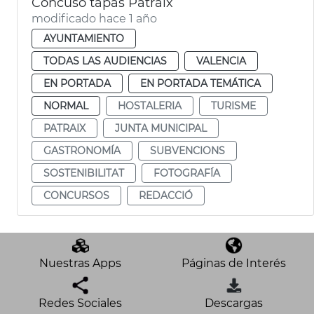
Concuso tapas Patraix
modificado hace 1 año
AYUNTAMIENTO
TODAS LAS AUDIENCIAS
VALENCIA
EN PORTADA
EN PORTADA TEMÁTICA
NORMAL
HOSTALERIA
TURISME
PATRAIX
JUNTA MUNICIPAL
GASTRONOMÍA
SUBVENCIONS
SOSTENIBILITAT
FOTOGRAFÍA
CONCURSOS
REDACCIÓ
Nuestras Apps
Páginas de Interés
Redes Sociales
Descargas