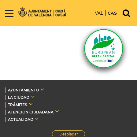
VAL
CAS
AYUNTAMIENTO
LA CIUDAD
TRÁMITES
ATENCIÓN CIUDADANA
ACTUALIDAD
Desplegar