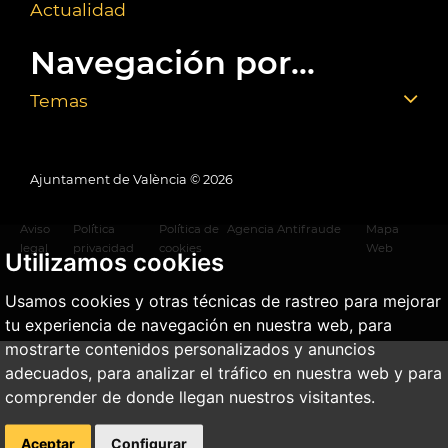
Actualidad
Navegación por...
Temas
Ajuntament de València ©
2026
Aviso
Política
Política de
Agencia Antifraude
Mapa
legal
privacidad
cookies
Web
Utilizamos cookies
Usamos cookies y otras técnicas de rastreo para mejorar
tu experiencia de navegación en nuestra web, para
mostrarte contenidos personalizados y anuncios
adecuados, para analizar el tráfico en nuestra web y para
comprender de donde llegan nuestros visitantes.
Aceptar
Configurar