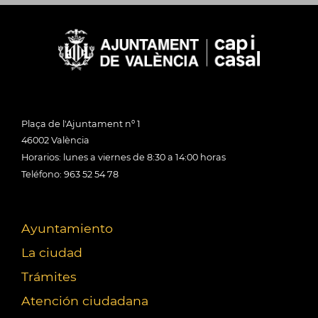
Plaça de l'Ajuntament nº 1
46002 València
Horarios: lunes a viernes de 8:30 a 14:00 horas
Teléfono: 963 52 54 78
Ayuntamiento
La ciudad
Trámites
Atención ciudadana