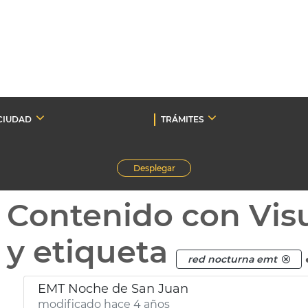
CIUDAD
TRÁMITES
Desplegar
Contenido con Vis
y etiqueta
red nocturna emt
EMT Noche de San Juan
modificado hace 4 años