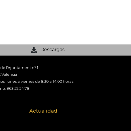
Descargas
 de l'Ajuntament nº 1
 València
os: lunes a viernes de 8:30 a 14:00 horas
ono: 963 52 54 78
Actualidad