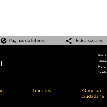
Páginas de Interés
Redes Sociales
Plaça
46002
Horari
Teléf
ad
Trámites
Atención
ciudadana