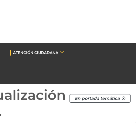
ATENCIÓN CIUDADANA
ualización
En portada temática
.