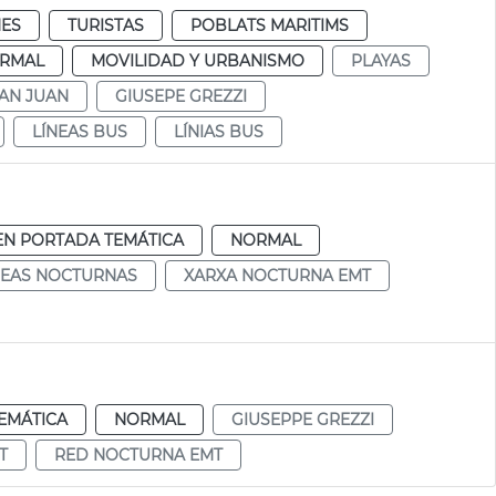
ES
TURISTAS
POBLATS MARITIMS
RMAL
MOVILIDAD Y URBANISMO
PLAYAS
AN JUAN
GIUSEPE GREZZI
LÍNEAS BUS
LÍNIAS BUS
EN PORTADA TEMÁTICA
NORMAL
NEAS NOCTURNAS
XARXA NOCTURNA EMT
EMÁTICA
NORMAL
GIUSEPPE GREZZI
T
RED NOCTURNA EMT