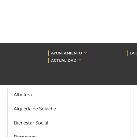
AYUNTAMIENTO
LA 
ACTUALIDAD
Albufera
Alquería de Solache
Bienestar Social