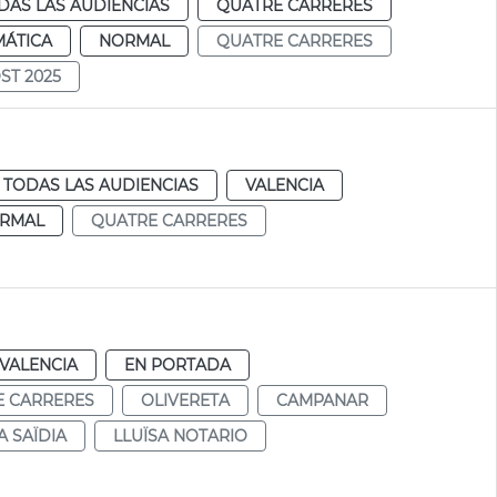
DAS LAS AUDIENCIAS
QUATRE CARRERES
MÁTICA
NORMAL
QUATRE CARRERES
ST 2025
TODAS LAS AUDIENCIAS
VALENCIA
RMAL
QUATRE CARRERES
VALENCIA
EN PORTADA
E CARRERES
OLIVERETA
CAMPANAR
A SAÏDIA
LLUÏSA NOTARIO