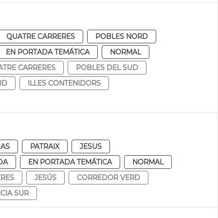
QUATRE CARRERES
POBLES NORD
EN PORTADA TEMÁTICA
NORMAL
ATRE CARRERES
POBLES DEL SUD
RD
ILLES CONTENIDORS
IAS
PATRAIX
JESUS
DA
EN PORTADA TEMÁTICA
NORMAL
ERES
JESÚS
CORREDOR VERD
CIA SUR