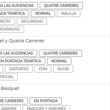
S LAS AUDIENCIAS
QUATRE CARRERES
ADA TEMÁTICA
NORMAL
MALILLA
RETAT
SEGURIDAD
ROXIMIDAD
el y Quatre Carreres
S LAS AUDIENCIAS
QUATRE CARRERES
EN PORTADA TEMÁTICA
NORMAL
DEPORTES
FDM
RUGBI
IFICIAL
a Basquet
RE CARRERES
EN PORTADA
I JARDINS
PARQUES Y JARDINES