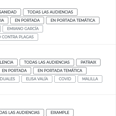
SANIDAD
TODAS LAS AUDIENCIAS
IA
EN PORTADA
EN PORTADA TEMÁTICA
EMIIANO GARCÍA
O CONTRA PLAGAS
LENCIA
TODAS LAS AUDIENCIAS
PATRAIX
EN PORTADA
EN PORTADA TEMÁTICA
IDUALES
ELISA VALÍA
COVID
MALILLA
DAS LAS AUDIENCIAS
EIXAMPLE