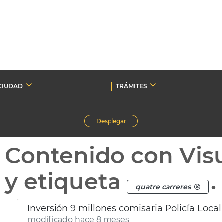
CIUDAD
TRÁMITES
Desplegar
Contenido con Vis
y etiqueta
.
quatre carreres
Inversión 9 millones comisaria Policía Local
modificado hace 8 meses