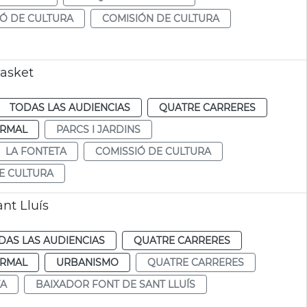
IÓ DE CULTURA
COMISIÓN DE CULTURA
Basket
TODAS LAS AUDIENCIAS
QUATRE CARRERES
RMAL
PARCS I JARDINS
LA FONTETA
COMISSIÓ DE CULTURA
E CULTURA
nt Lluís
DAS LAS AUDIENCIAS
QUATRE CARRERES
RMAL
URBANISMO
QUATRE CARRERES
TA
BAIXADOR FONT DE SANT LLUÍS