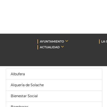
AYUNTAMIENTO
LA 
ACTUALIDAD
Albufera
Alquería de Solache
Bienestar Social