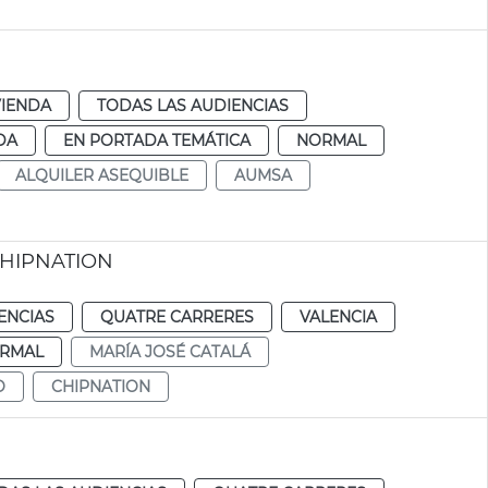
VIENDA
TODAS LAS AUDIENCIAS
DA
EN PORTADA TEMÁTICA
NORMAL
ALQUILER ASEQUIBLE
AUMSA
 CHIPNATION
ENCIAS
QUATRE CARRERES
VALENCIA
RMAL
MARÍA JOSÉ CATALÁ
O
CHIPNATION