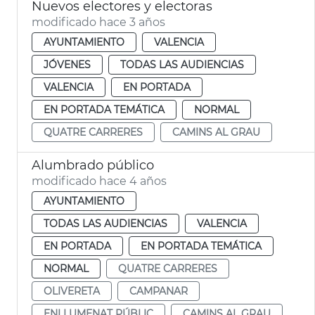
Nuevos electores y electoras
modificado hace 3 años
AYUNTAMIENTO
VALENCIA
JÓVENES
TODAS LAS AUDIENCIAS
VALENCIA
EN PORTADA
EN PORTADA TEMÁTICA
NORMAL
QUATRE CARRERES
CAMINS AL GRAU
Alumbrado público
modificado hace 4 años
AYUNTAMIENTO
TODAS LAS AUDIENCIAS
VALENCIA
EN PORTADA
EN PORTADA TEMÁTICA
NORMAL
QUATRE CARRERES
OLIVERETA
CAMPANAR
ENLLUMENAT PÚBLIC
CAMINS AL GRAU