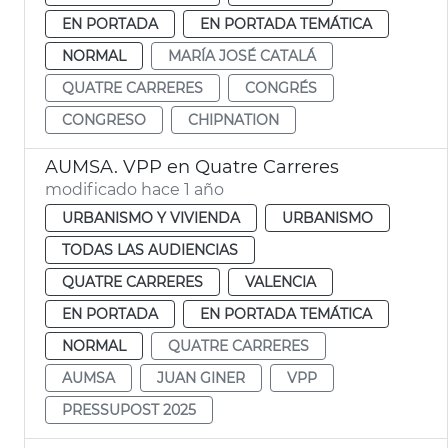
EN PORTADA
EN PORTADA TEMÁTICA
NORMAL
MARÍA JOSÉ CATALÁ
QUATRE CARRERES
CONGRÉS
CONGRESO
CHIPNATION
AUMSA. VPP en Quatre Carreres
modificado hace 1 año
URBANISMO Y VIVIENDA
URBANISMO
TODAS LAS AUDIENCIAS
QUATRE CARRERES
VALENCIA
EN PORTADA
EN PORTADA TEMÁTICA
NORMAL
QUATRE CARRERES
AUMSA
JUAN GINER
VPP
PRESSUPOST 2025