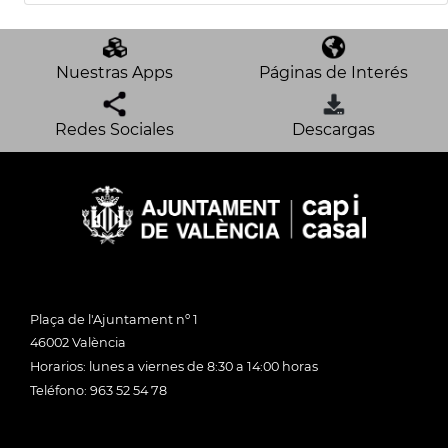
Nuestras Apps
Páginas de Interés
Redes Sociales
Descargas
Plaça de l'Ajuntament nº 1
46002 València
Horarios: lunes a viernes de 8:30 a 14:00 horas
Teléfono: 963 52 54 78