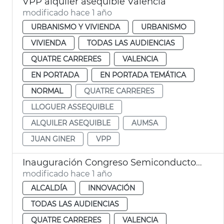
VPP alquiler asequible València
modificado hace 1 año
URBANISMO Y VIVIENDA
URBANISMO
VIVIENDA
TODAS LAS AUDIENCIAS
QUATRE CARRERES
VALENCIA
EN PORTADA
EN PORTADA TEMÁTICA
NORMAL
QUATRE CARRERES
LLOGUER ASSEQUIBLE
ALQUILER ASEQUIBLE
AUMSA
JUAN GINER
VPP
Inauguración Congreso Semiconductores CHIPNATION
modificado hace 1 año
ALCALDÍA
INNOVACIÓN
TODAS LAS AUDIENCIAS
QUATRE CARRERES
VALENCIA