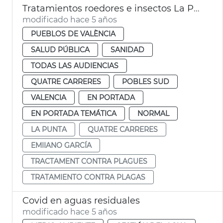
Tratamientos roedores e insectos La Punta
modificado hace 5 años
PUEBLOS DE VALÈNCIA
SALUD PÚBLICA
SANIDAD
TODAS LAS AUDIENCIAS
QUATRE CARRERES
POBLES SUD
VALENCIA
EN PORTADA
EN PORTADA TEMÁTICA
NORMAL
LA PUNTA
QUATRE CARRERES
EMIIANO GARCÍA
TRACTAMENT CONTRA PLAGUES
TRATAMIENTO CONTRA PLAGAS
Covid en aguas residuales
modificado hace 5 años