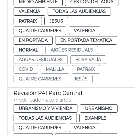
MEDIO AMBIENTE
GESTIÓN DEL AGUA
VALENCIA
TODAS LAS AUDIENCIAS
PATRAIX
JESUS
QUATRE CARRERES
VALENCIA
EN PORTADA
EN PORTADA TEMÁTICA
NORMAL
AIGÜES RESIDUALS
AGUAS RESIDUALES
ELISA VALÍA
COVID
MALILLA
PATRAIX
QUATRE CARRERES
JESÚS
Revisión PAI Parc Central
modificado hace 5 años
URBANISMO Y VIVIENDA
URBANISMO
TODAS LAS AUDIENCIAS
EIXAMPLE
QUATRE CARRERES
VALENCIA