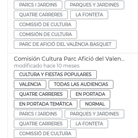
PARCS I JARDINS
PARQUES Y JARDINES
QUATRE CARRERES
LA FONTETA
COMISSIÓ DE CULTURA
COMISIÓN DE CULTURA
PARC DE AFICIÓ DEL VALÈNCIA BASQUET
Comisión Cultura Parc Afició del Valencia Basket
modificado hace 10 meses
CULTURA Y FIESTAS POPULARES
VALENCIA
TODAS LAS AUDIENCIAS
QUATRE CARRERES
EN PORTADA
EN PORTADA TEMÁTICA
NORMAL
PARCS I JARDINS
PARQUES Y JARDINES
QUATRE CARRERES
LA FONTETA
COMISSIÓ DE CULTURA