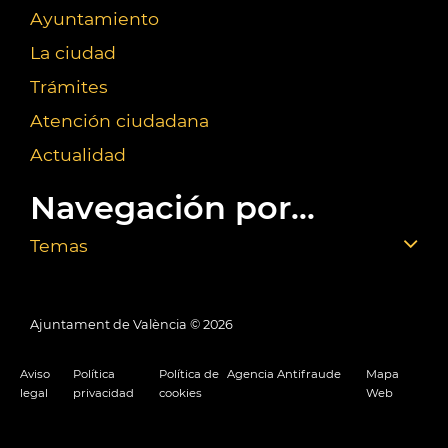
Ayuntamiento
La ciudad
Trámites
Atención ciudadana
Actualidad
Navegación por...
Temas
Ajuntament de València ©
2026
Aviso
Política
Política de
Agencia Antifraude
Mapa
legal
privacidad
cookies
Web