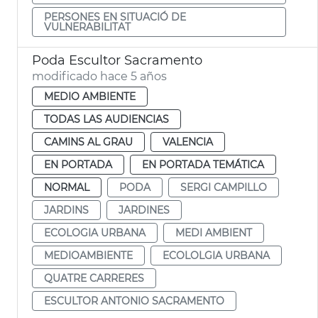
PERSONES EN SITUACIÓ DE
VULNERABILITAT
Poda Escultor Sacramento
modificado hace 5 años
MEDIO AMBIENTE
TODAS LAS AUDIENCIAS
CAMINS AL GRAU
VALENCIA
EN PORTADA
EN PORTADA TEMÁTICA
NORMAL
PODA
SERGI CAMPILLO
JARDINS
JARDINES
ECOLOGIA URBANA
MEDI AMBIENT
MEDIOAMBIENTE
ECOLOLGIA URBANA
QUATRE CARRERES
ESCULTOR ANTONIO SACRAMENTO