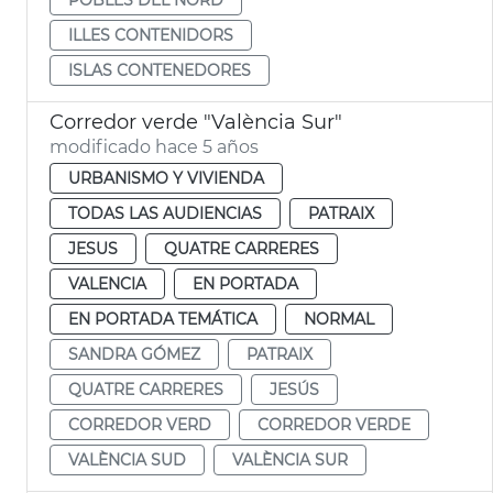
ILLES CONTENIDORS
ISLAS CONTENEDORES
Corredor verde "València Sur"
modificado hace 5 años
URBANISMO Y VIVIENDA
TODAS LAS AUDIENCIAS
PATRAIX
JESUS
QUATRE CARRERES
VALENCIA
EN PORTADA
EN PORTADA TEMÁTICA
NORMAL
SANDRA GÓMEZ
PATRAIX
QUATRE CARRERES
JESÚS
CORREDOR VERD
CORREDOR VERDE
VALÈNCIA SUD
VALÈNCIA SUR