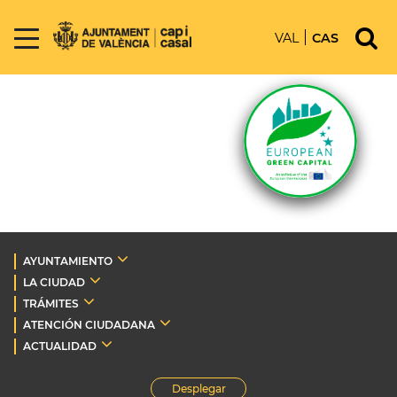
VAL
CAS
AYUNTAMIENTO
LA CIUDAD
TRÁMITES
ATENCIÓN CIUDADANA
ACTUALIDAD
Desplegar