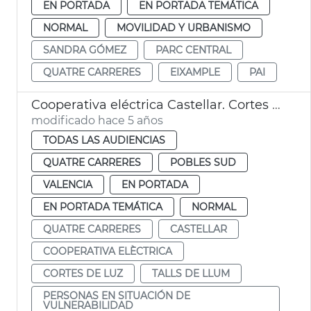
EN PORTADA
EN PORTADA TEMÁTICA
NORMAL
MOVILIDAD Y URBANISMO
SANDRA GÓMEZ
PARC CENTRAL
QUATRE CARRERES
EIXAMPLE
PAI
Cooperativa eléctrica Castellar. Cortes de luz
modificado hace 5 años
TODAS LAS AUDIENCIAS
QUATRE CARRERES
POBLES SUD
VALENCIA
EN PORTADA
EN PORTADA TEMÁTICA
NORMAL
QUATRE CARRERES
CASTELLAR
COOPERATIVA ELÈCTRICA
CORTES DE LUZ
TALLS DE LLUM
PERSONAS EN SITUACIÓN DE
VULNERABILIDAD