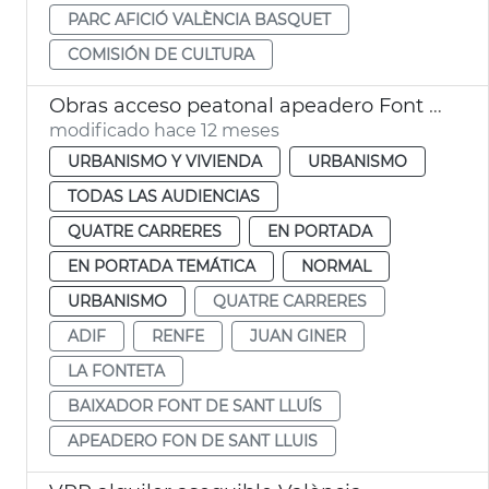
PARC AFICIÓ VALÈNCIA BASQUET
COMISIÓN DE CULTURA
Obras acceso peatonal apeadero Font de Sant Lluís
modificado hace 12 meses
URBANISMO Y VIVIENDA
URBANISMO
TODAS LAS AUDIENCIAS
QUATRE CARRERES
EN PORTADA
EN PORTADA TEMÁTICA
NORMAL
URBANISMO
QUATRE CARRERES
ADIF
RENFE
JUAN GINER
LA FONTETA
BAIXADOR FONT DE SANT LLUÍS
APEADERO FON DE SANT LLUIS