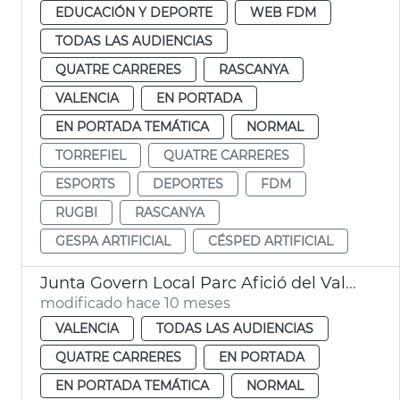
EDUCACIÓN Y DEPORTE
WEB FDM
TODAS LAS AUDIENCIAS
QUATRE CARRERES
RASCANYA
VALENCIA
EN PORTADA
EN PORTADA TEMÁTICA
NORMAL
TORREFIEL
QUATRE CARRERES
ESPORTS
DEPORTES
FDM
RUGBI
RASCANYA
GESPA ARTIFICIAL
CÉSPED ARTIFICIAL
Junta Govern Local Parc Afició del València Basquet
modificado hace 10 meses
VALENCIA
TODAS LAS AUDIENCIAS
QUATRE CARRERES
EN PORTADA
EN PORTADA TEMÁTICA
NORMAL