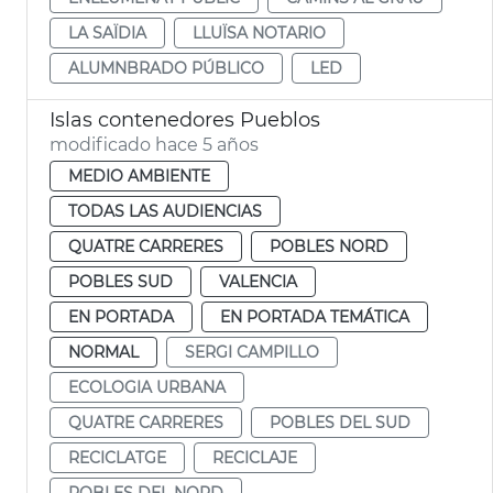
LA SAÏDIA
LLUÏSA NOTARIO
ALUMNBRADO PÚBLICO
LED
Islas contenedores Pueblos
modificado hace 5 años
MEDIO AMBIENTE
TODAS LAS AUDIENCIAS
QUATRE CARRERES
POBLES NORD
POBLES SUD
VALENCIA
EN PORTADA
EN PORTADA TEMÁTICA
NORMAL
SERGI CAMPILLO
ECOLOGIA URBANA
QUATRE CARRERES
POBLES DEL SUD
RECICLATGE
RECICLAJE
POBLES DEL NORD