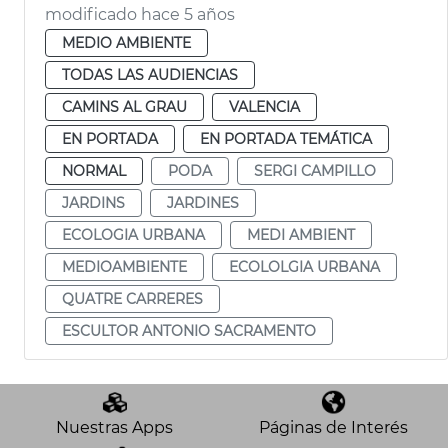
modificado hace 5 años
MEDIO AMBIENTE
TODAS LAS AUDIENCIAS
CAMINS AL GRAU
VALENCIA
EN PORTADA
EN PORTADA TEMÁTICA
NORMAL
PODA
SERGI CAMPILLO
JARDINS
JARDINES
ECOLOGIA URBANA
MEDI AMBIENT
MEDIOAMBIENTE
ECOLOLGIA URBANA
QUATRE CARRERES
ESCULTOR ANTONIO SACRAMENTO
Nuestras Apps
Páginas de Interés