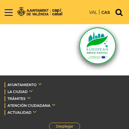
VAL
CAS
AYUNTAMIENTO
LA CIUDAD
TRÁMITES
ATENCIÓN CIUDADANA
ACTUALIDAD
Desplegar