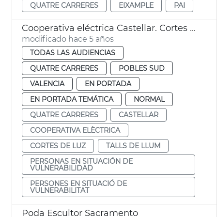
QUATRE CARRERES
EIXAMPLE
PAI
Cooperativa eléctrica Castellar. Cortes de luz
modificado hace 5 años
TODAS LAS AUDIENCIAS
QUATRE CARRERES
POBLES SUD
VALENCIA
EN PORTADA
EN PORTADA TEMÁTICA
NORMAL
QUATRE CARRERES
CASTELLAR
COOPERATIVA ELÈCTRICA
CORTES DE LUZ
TALLS DE LLUM
PERSONAS EN SITUACIÓN DE
VULNERABILIDAD
PERSONES EN SITUACIÓ DE
VULNERABILITAT
Poda Escultor Sacramento