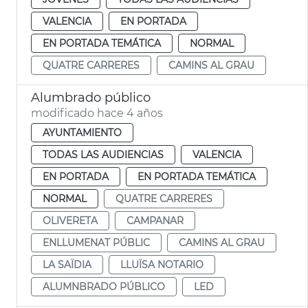
VALENCIA
EN PORTADA
EN PORTADA TEMÁTICA
NORMAL
QUATRE CARRERES
CAMINS AL GRAU
Alumbrado público
modificado hace 4 años
AYUNTAMIENTO
TODAS LAS AUDIENCIAS
VALENCIA
EN PORTADA
EN PORTADA TEMÁTICA
NORMAL
QUATRE CARRERES
OLIVERETA
CAMPANAR
ENLLUMENAT PÚBLIC
CAMINS AL GRAU
LA SAÏDIA
LLUÏSA NOTARIO
ALUMNBRADO PÚBLICO
LED