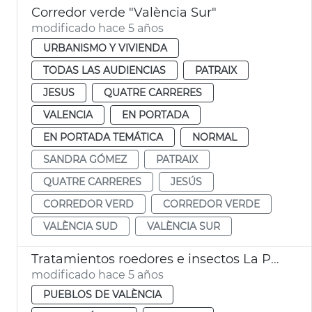
Corredor verde "València Sur"
modificado hace 5 años
URBANISMO Y VIVIENDA
TODAS LAS AUDIENCIAS
PATRAIX
JESUS
QUATRE CARRERES
VALENCIA
EN PORTADA
EN PORTADA TEMÁTICA
NORMAL
SANDRA GÓMEZ
PATRAIX
QUATRE CARRERES
JESÚS
CORREDOR VERD
CORREDOR VERDE
VALÈNCIA SUD
VALÈNCIA SUR
Tratamientos roedores e insectos La Punta
modificado hace 5 años
PUEBLOS DE VALÈNCIA