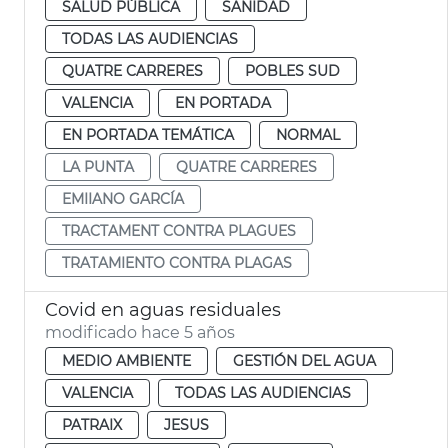
SALUD PÚBLICA
SANIDAD
TODAS LAS AUDIENCIAS
QUATRE CARRERES
POBLES SUD
VALENCIA
EN PORTADA
EN PORTADA TEMÁTICA
NORMAL
LA PUNTA
QUATRE CARRERES
EMIIANO GARCÍA
TRACTAMENT CONTRA PLAGUES
TRATAMIENTO CONTRA PLAGAS
Covid en aguas residuales
modificado hace 5 años
MEDIO AMBIENTE
GESTIÓN DEL AGUA
VALENCIA
TODAS LAS AUDIENCIAS
PATRAIX
JESUS