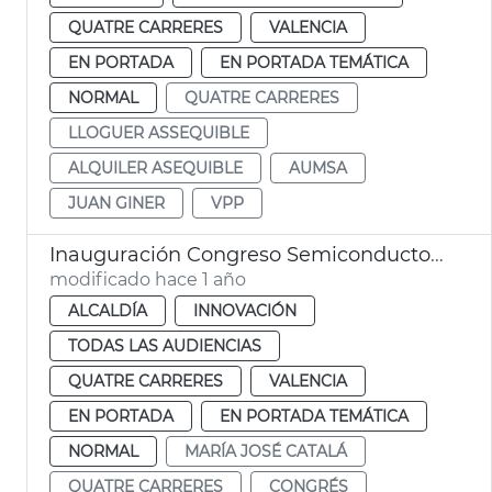
QUATRE CARRERES
VALENCIA
EN PORTADA
EN PORTADA TEMÁTICA
NORMAL
QUATRE CARRERES
LLOGUER ASSEQUIBLE
ALQUILER ASEQUIBLE
AUMSA
JUAN GINER
VPP
Inauguración Congreso Semiconductores CHIPNATION
modificado hace 1 año
ALCALDÍA
INNOVACIÓN
TODAS LAS AUDIENCIAS
QUATRE CARRERES
VALENCIA
EN PORTADA
EN PORTADA TEMÁTICA
NORMAL
MARÍA JOSÉ CATALÁ
QUATRE CARRERES
CONGRÉS