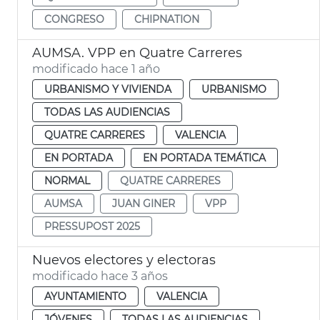
CONGRESO
CHIPNATION
AUMSA. VPP en Quatre Carreres
modificado hace 1 año
URBANISMO Y VIVIENDA
URBANISMO
TODAS LAS AUDIENCIAS
QUATRE CARRERES
VALENCIA
EN PORTADA
EN PORTADA TEMÁTICA
NORMAL
QUATRE CARRERES
AUMSA
JUAN GINER
VPP
PRESSUPOST 2025
Nuevos electores y electoras
modificado hace 3 años
AYUNTAMIENTO
VALENCIA
JÓVENES
TODAS LAS AUDIENCIAS