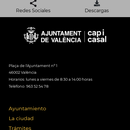
Redes Sociales
Descargas
Plaça de l'Ajuntament nº 1
46002 València
Horarios: lunes a viernes de 8:30 a 14:00 horas
Teléfono: 963 52 54 78
Ayuntamiento
La ciudad
Trámites