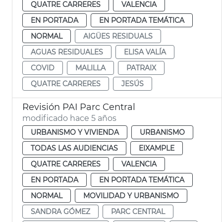
QUATRE CARRERES
VALENCIA
EN PORTADA
EN PORTADA TEMÁTICA
NORMAL
AIGÜES RESIDUALS
AGUAS RESIDUALES
ELISA VALÍA
COVID
MALILLA
PATRAIX
QUATRE CARRERES
JESÚS
Revisión PAI Parc Central
modificado hace 5 años
URBANISMO Y VIVIENDA
URBANISMO
TODAS LAS AUDIENCIAS
EIXAMPLE
QUATRE CARRERES
VALENCIA
EN PORTADA
EN PORTADA TEMÁTICA
NORMAL
MOVILIDAD Y URBANISMO
SANDRA GÓMEZ
PARC CENTRAL