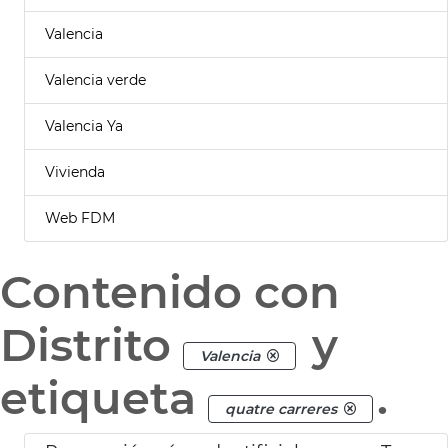
Valencia
Valencia verde
Valencia Ya
Vivienda
Web FDM
Contenido con
Distrito
y
Valencia
etiqueta
.
quatre carreres