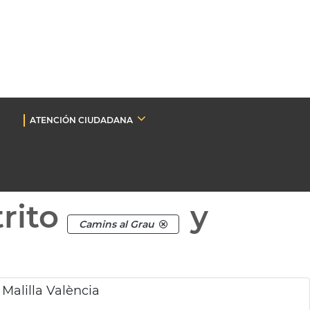
ATENCIÓN CIUDADANA
rito
y
Camins al Grau
 Malilla València