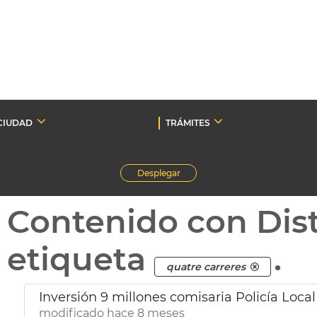
CIUDAD
TRÁMITES
Desplegar
Contenido con Dist
etiqueta
.
quatre carreres
Inversión 9 millones comisaria Policía Local
modificado hace 8 meses