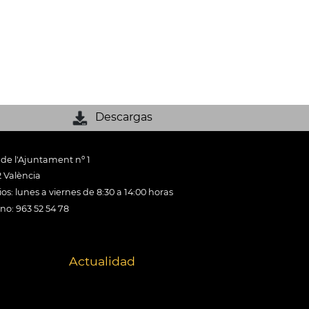
Descargas
 de l'Ajuntament nº 1
 València
os: lunes a viernes de 8:30 a 14:00 horas
ono: 963 52 54 78
Actualidad