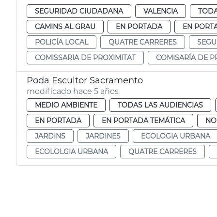
SEGURIDAD CIUDADANA
VALENCIA
TODA
CAMINS AL GRAU
EN PORTADA
EN PORT
POLICÍA LOCAL
QUATRE CARRERES
SEGU
COMISSARIA DE PROXIMITAT
COMISARÍA DE P
Poda Escultor Sacramento
modificado hace 5 años
MEDIO AMBIENTE
TODAS LAS AUDIENCIAS
EN PORTADA
EN PORTADA TEMÁTICA
NO
JARDINS
JARDINES
ECOLOGIA URBANA
ECOLOLGIA URBANA
QUATRE CARRERES