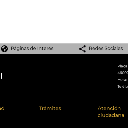
Páginas de Interés
Redes Sociales
Plaça
46002
Horari
Teléf
ad
Trámites
Atención
ciudadana