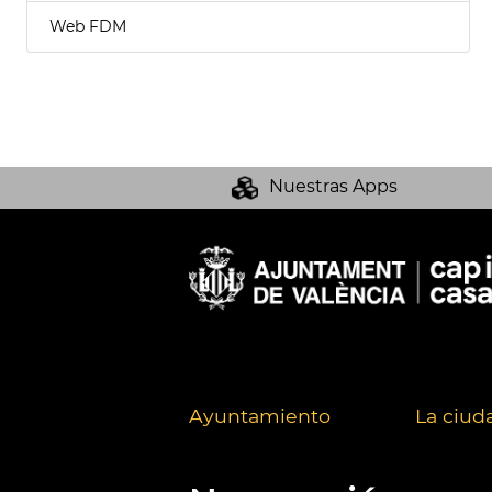
Web FDM
Nuestras Apps
Ayuntamiento
La ciud