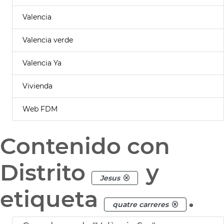
Valencia
Valencia verde
Valencia Ya
Vivienda
Web FDM
Contenido con
Distrito
y
Jesus
etiqueta
.
quatre carreres