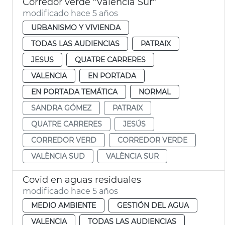
Corredor verde "València Sur"
modificado hace 5 años
URBANISMO Y VIVIENDA
TODAS LAS AUDIENCIAS
PATRAIX
JESUS
QUATRE CARRERES
VALENCIA
EN PORTADA
EN PORTADA TEMÁTICA
NORMAL
SANDRA GÓMEZ
PATRAIX
QUATRE CARRERES
JESÚS
CORREDOR VERD
CORREDOR VERDE
VALÈNCIA SUD
VALÈNCIA SUR
Covid en aguas residuales
modificado hace 5 años
MEDIO AMBIENTE
GESTIÓN DEL AGUA
VALENCIA
TODAS LAS AUDIENCIAS