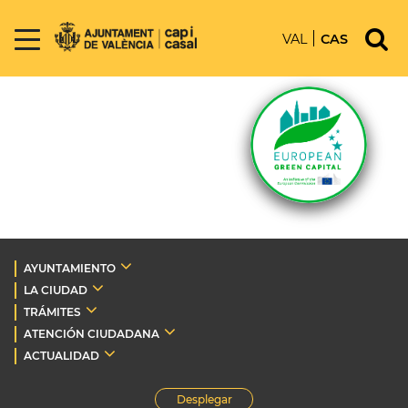
VAL
CAS
AYUNTAMIENTO
LA CIUDAD
TRÁMITES
ATENCIÓN CIUDADANA
ACTUALIDAD
Desplegar