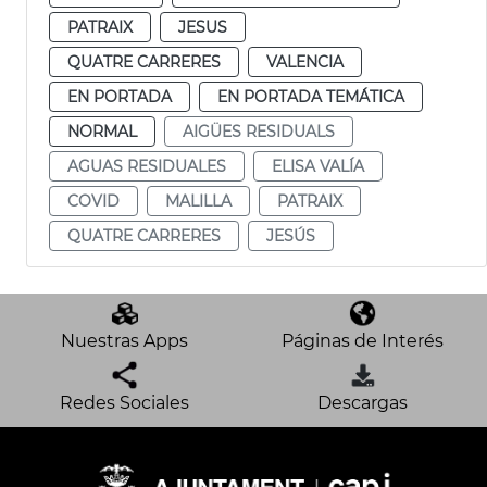
PATRAIX
JESUS
QUATRE CARRERES
VALENCIA
EN PORTADA
EN PORTADA TEMÁTICA
NORMAL
AIGÜES RESIDUALS
AGUAS RESIDUALES
ELISA VALÍA
COVID
MALILLA
PATRAIX
QUATRE CARRERES
JESÚS
Nuestras Apps
Páginas de Interés
Redes Sociales
Descargas