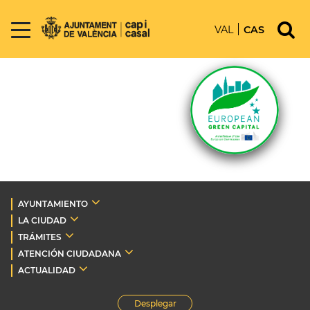
VAL
CAS
AYUNTAMIENTO
LA CIUDAD
TRÁMITES
ATENCIÓN CIUDADANA
ACTUALIDAD
Desplegar