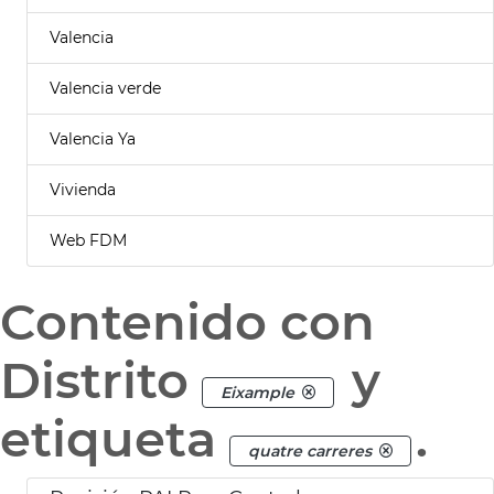
Valencia
Valencia verde
Valencia Ya
Vivienda
Web FDM
Contenido con
Distrito
y
Eixample
etiqueta
.
quatre carreres