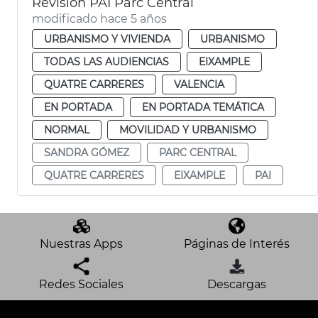
Revisión PAI Parc Central
modificado hace 5 años
URBANISMO Y VIVIENDA
URBANISMO
TODAS LAS AUDIENCIAS
EIXAMPLE
QUATRE CARRERES
VALENCIA
EN PORTADA
EN PORTADA TEMÁTICA
NORMAL
MOVILIDAD Y URBANISMO
SANDRA GÓMEZ
PARC CENTRAL
QUATRE CARRERES
EIXAMPLE
PAI
Nuestras Apps
Páginas de Interés
Redes Sociales
Descargas