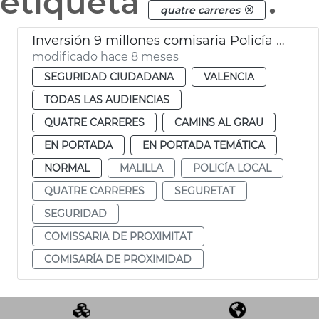
etiqueta
.
quatre carreres
Inversión 9 millones comisaria Policía Local Malilla València
modificado hace 8 meses
SEGURIDAD CIUDADANA
VALENCIA
TODAS LAS AUDIENCIAS
QUATRE CARRERES
CAMINS AL GRAU
EN PORTADA
EN PORTADA TEMÁTICA
NORMAL
MALILLA
POLICÍA LOCAL
QUATRE CARRERES
SEGURETAT
SEGURIDAD
COMISSARIA DE PROXIMITAT
COMISARÍA DE PROXIMIDAD