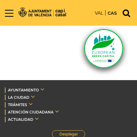
VAL
CAS
AYUNTAMIENTO
LA CIUDAD
TRÁMITES
ATENCIÓN CIUDADANA
ACTUALIDAD
Desplegar