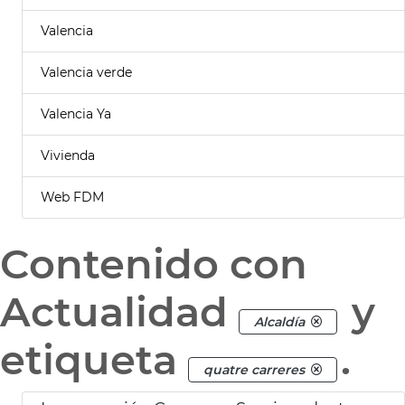
Valencia
Valencia verde
Valencia Ya
Vivienda
Web FDM
Contenido con
Actualidad
y
Alcaldía
etiqueta
.
quatre carreres