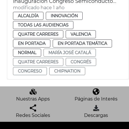
Inauguración Congreso Semiconductores CHIPNATION
modificado hace 1 año
ALCALDÍA
INNOVACIÓN
TODAS LAS AUDIENCIAS
QUATRE CARRERES
VALENCIA
EN PORTADA
EN PORTADA TEMÁTICA
NORMAL
MARÍA JOSÉ CATALÁ
QUATRE CARRERES
CONGRÉS
CONGRESO
CHIPNATION
Nuestras Apps
Páginas de Interés
Redes Sociales
Descargas