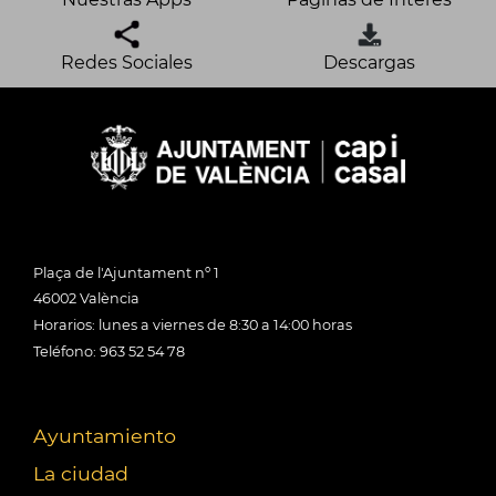
Redes Sociales
Descargas
Plaça de l'Ajuntament nº 1
46002 València
Horarios: lunes a viernes de 8:30 a 14:00 horas
Teléfono: 963 52 54 78
Ayuntamiento
La ciudad