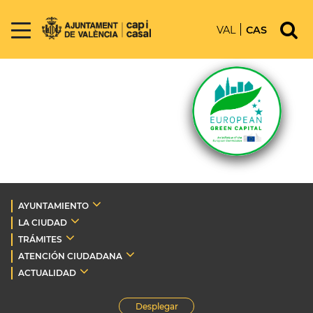
VAL
CAS
AYUNTAMIENTO
LA CIUDAD
TRÁMITES
ATENCIÓN CIUDADANA
ACTUALIDAD
Desplegar