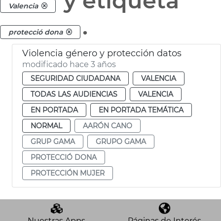
y etiqueta
Valencia
.
protecció dona
Violencia género y protección datos
modificado hace 3 años
SEGURIDAD CIUDADANA
VALENCIA
TODAS LAS AUDIENCIAS
VALENCIA
EN PORTADA
EN PORTADA TEMÁTICA
NORMAL
AARÓN CANO
GRUP GAMA
GRUPO GAMA
PROTECCIÓ DONA
PROTECCIÓN MUJER
Nuestras Apps
Páginas de Interés