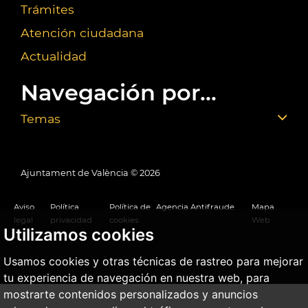
Trámites
Atención ciudadana
Actualidad
Navegación por...
Temas
Ajuntament de València ©
2026
Aviso
Política
Política de
Agencia Antifraude
Mapa
legal
privacidad
cookies
Web
Utilizamos cookies
Usamos cookies y otras técnicas de rastreo para mejorar
tu experiencia de navegación en nuestra web, para
mostrarte contenidos personalizados y anuncios