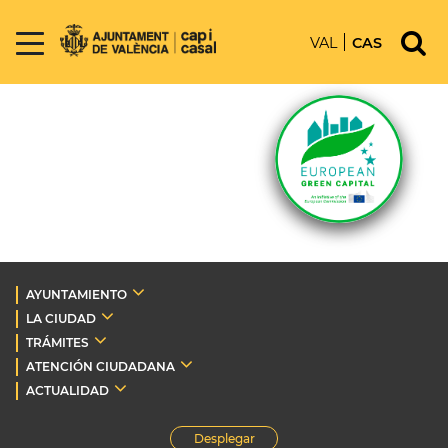
VAL
CAS
AYUNTAMIENTO
LA CIUDAD
TRÁMITES
ATENCIÓN CIUDADANA
ACTUALIDAD
Desplegar