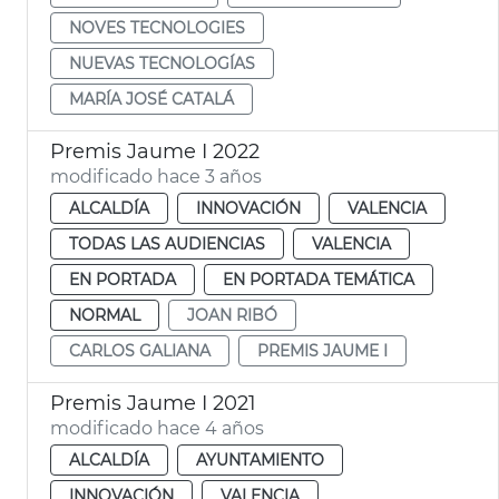
NOVES TECNOLOGIES
NUEVAS TECNOLOGÍAS
MARÍA JOSÉ CATALÁ
Premis Jaume I 2022
modificado hace 3 años
ALCALDÍA
INNOVACIÓN
VALENCIA
TODAS LAS AUDIENCIAS
VALENCIA
EN PORTADA
EN PORTADA TEMÁTICA
NORMAL
JOAN RIBÓ
CARLOS GALIANA
PREMIS JAUME I
Premis Jaume I 2021
modificado hace 4 años
ALCALDÍA
AYUNTAMIENTO
INNOVACIÓN
VALENCIA