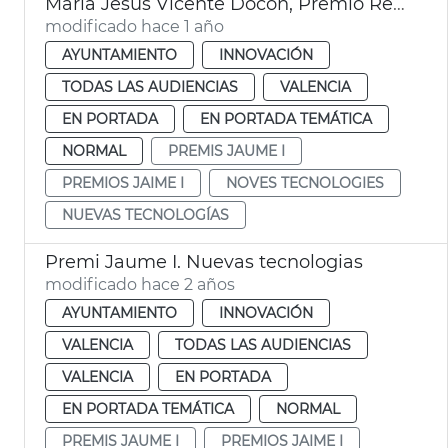
María Jesús Vicente Docón, Premio Rei Jaume I de Nuevas Tecnologías que patrocina l'Ajuntament de València
modificado hace 1 año
AYUNTAMIENTO
INNOVACIÓN
TODAS LAS AUDIENCIAS
VALENCIA
EN PORTADA
EN PORTADA TEMÁTICA
NORMAL
PREMIS JAUME I
PREMIOS JAIME I
NOVES TECNOLOGIES
NUEVAS TECNOLOGÍAS
Premi Jaume I. Nuevas tecnologias
modificado hace 2 años
AYUNTAMIENTO
INNOVACIÓN
VALENCIA
TODAS LAS AUDIENCIAS
VALENCIA
EN PORTADA
EN PORTADA TEMÁTICA
NORMAL
PREMIS JAUME I
PREMIOS JAIME I