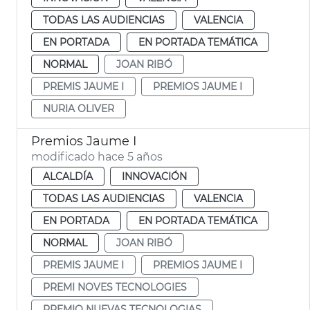
TODAS LAS AUDIENCIAS
VALENCIA
EN PORTADA
EN PORTADA TEMÁTICA
NORMAL
JOAN RIBÓ
PREMIS JAUME I
PREMIOS JAUME I
NURIA OLIVER
Premios Jaume I
modificado hace 5 años
ALCALDÍA
INNOVACIÓN
TODAS LAS AUDIENCIAS
VALENCIA
EN PORTADA
EN PORTADA TEMÁTICA
NORMAL
JOAN RIBÓ
PREMIS JAUME I
PREMIOS JAUME I
PREMI NOVES TECNOLOGIES
PREMIO NUEVAS TECNOLOGIAS