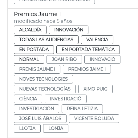
Premios Jaume I
modificado hace 5 años
ALCALDÍA
INNOVACIÓN
TODAS LAS AUDIENCIAS
VALENCIA
EN PORTADA
EN PORTADA TEMÁTICA
NORMAL
JOAN RIBÓ
INNOVACIÓ
PREMIS JAUME I
PREMIOS JAIME I
NOVES TECNOLOGIES
NUEVAS TECNOLOGÍAS
XIMO PUIG
CIÈNCIA
INVESTIGACIÓ
INVESTIGACIÓN
REINA LETIZIA
JOSÉ LUIS ÁBALOS
VICENTE BOLUDA
LLOTJA
LONJA