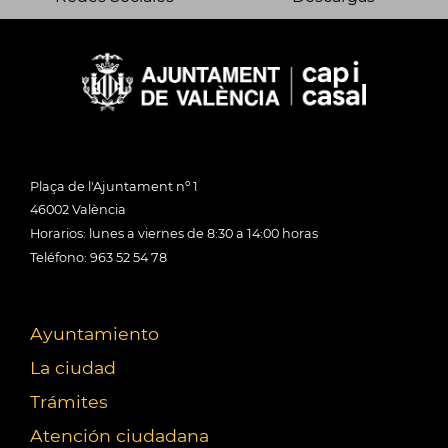
Plaça de l'Ajuntament nº 1
46002 València
Horarios: lunes a viernes de 8:30 a 14:00 horas
Teléfono: 963 52 54 78
Ayuntamiento
La ciudad
Trámites
Atención ciudadana