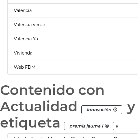
Valencia
Valencia verde
Valencia Ya
Vivienda
Web FDM
Contenido con
Actualidad
y
Innovación
etiqueta
.
premis jaume i