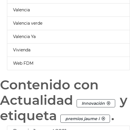
Valencia
Valencia verde
Valencia Ya
Vivienda
Web FDM
Contenido con
Actualidad
y
Innovación
etiqueta
.
premios jaume i