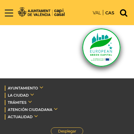
VAL
CAS
AYUNTAMIENTO
LA CIUDAD
TRÁMITES
ATENCIÓN CIUDADANA
ACTUALIDAD
Desplegar