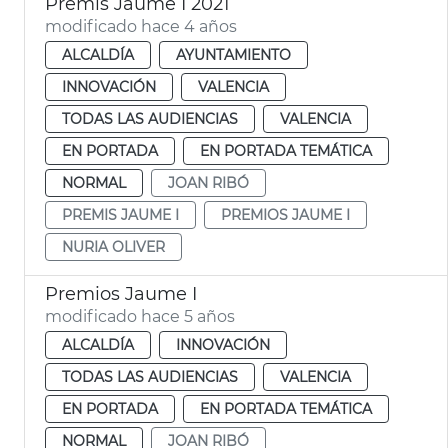
Premis Jaume I 2021
modificado hace 4 años
ALCALDÍA
AYUNTAMIENTO
INNOVACIÓN
VALENCIA
TODAS LAS AUDIENCIAS
VALENCIA
EN PORTADA
EN PORTADA TEMÁTICA
NORMAL
JOAN RIBÓ
PREMIS JAUME I
PREMIOS JAUME I
NURIA OLIVER
Premios Jaume I
modificado hace 5 años
ALCALDÍA
INNOVACIÓN
TODAS LAS AUDIENCIAS
VALENCIA
EN PORTADA
EN PORTADA TEMÁTICA
NORMAL
JOAN RIBÓ