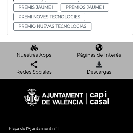
PREMIS JAUME I
PREMIOS JAUME I
PREMI NOVES TECNOLOGIES
PREMIO NUEVAS TECNOLOGIAS
Nuestras Apps
Páginas de Interés
Redes Sociales
Descargas
Plaça de l'Ajuntament nº 1