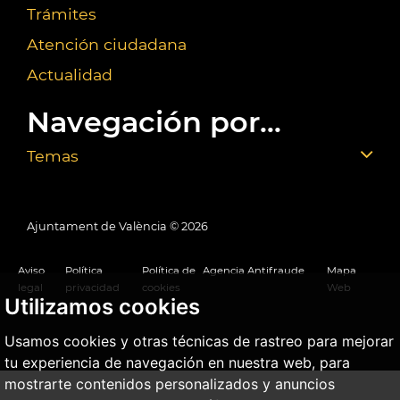
Trámites
Atención ciudadana
Actualidad
Navegación por...
Temas
Ajuntament de València ©
2026
Aviso
Política
Política de
Agencia Antifraude
Mapa
legal
privacidad
cookies
Web
Utilizamos cookies
Usamos cookies y otras técnicas de rastreo para mejorar
tu experiencia de navegación en nuestra web, para
mostrarte contenidos personalizados y anuncios