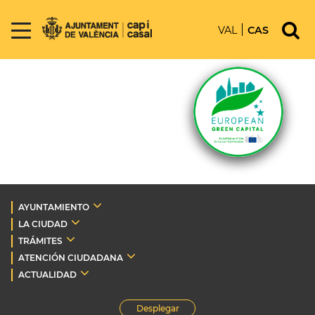
VAL
CAS
AYUNTAMIENTO
LA CIUDAD
TRÁMITES
ATENCIÓN CIUDADANA
ACTUALIDAD
Desplegar