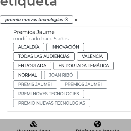
etiqueta
.
premio nuevas tecnologias
Premios Jaume I
modificado hace 5 años
ALCALDÍA
INNOVACIÓN
TODAS LAS AUDIENCIAS
VALENCIA
EN PORTADA
EN PORTADA TEMÁTICA
NORMAL
JOAN RIBÓ
PREMIS JAUME I
PREMIOS JAUME I
PREMI NOVES TECNOLOGIES
PREMIO NUEVAS TECNOLOGIAS