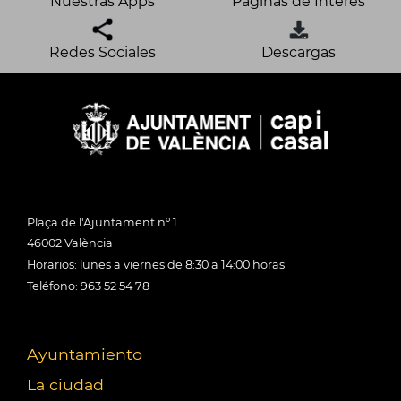
Nuestras Apps
Páginas de Interés
Redes Sociales
Descargas
Plaça de l'Ajuntament nº 1
46002 València
Horarios: lunes a viernes de 8:30 a 14:00 horas
Teléfono: 963 52 54 78
Ayuntamiento
La ciudad