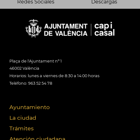
Redes Sociales
Descargas
Plaça de l'Ajuntament nº 1
46002 València
Horarios: lunes a viernes de 8:30 a 14:00 horas
Teléfono: 963 52 54 78
Ayuntamiento
La ciudad
Trámites
Atención ciudadana