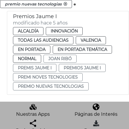
.
premio nuevas tecnologias
Premios Jaume I
modificado hace 5 años
ALCALDÍA
INNOVACIÓN
TODAS LAS AUDIENCIAS
VALENCIA
EN PORTADA
EN PORTADA TEMÁTICA
NORMAL
JOAN RIBÓ
PREMIS JAUME I
PREMIOS JAUME I
PREMI NOVES TECNOLOGIES
PREMIO NUEVAS TECNOLOGIAS
Nuestras Apps
Páginas de Interés