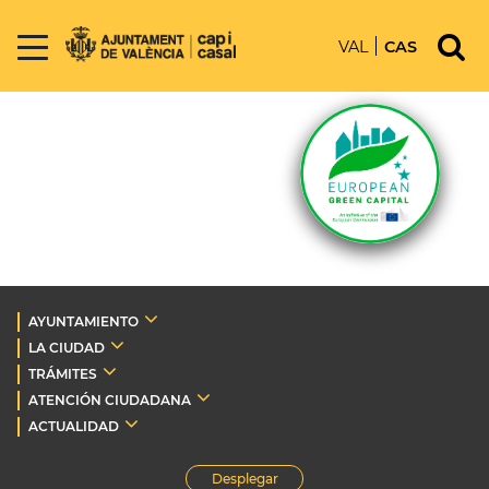
VAL
CAS
AYUNTAMIENTO
LA CIUDAD
TRÁMITES
ATENCIÓN CIUDADANA
ACTUALIDAD
Desplegar