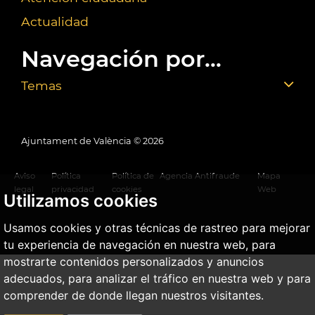
Actualidad
Navegación por...
Temas
Ajuntament de València ©
2026
Aviso
Política
Política de
Agencia Antifraude
Mapa
legal
privacidad
cookies
Web
Utilizamos cookies
Usamos cookies y otras técnicas de rastreo para mejorar
tu experiencia de navegación en nuestra web, para
mostrarte contenidos personalizados y anuncios
adecuados, para analizar el tráfico en nuestra web y para
comprender de donde llegan nuestros visitantes.