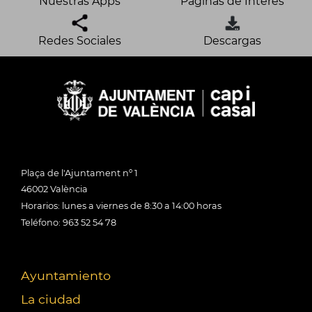
Nuestras Apps
Páginas de Interés
Redes Sociales
Descargas
Plaça de l'Ajuntament nº 1
46002 València
Horarios: lunes a viernes de 8:30 a 14:00 horas
Teléfono: 963 52 54 78
Ayuntamiento
La ciudad