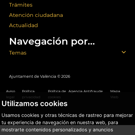
Trámites
Atención ciudadana
Actualidad
Navegación por...
Temas
Ajuntament de València ©
2026
Aviso
Política
Política de
Agencia Antifraude
Mapa
legal
privacidad
cookies
Web
Utilizamos cookies
Usamos cookies y otras técnicas de rastreo para mejorar
tu experiencia de navegación en nuestra web, para
mostrarte contenidos personalizados y anuncios