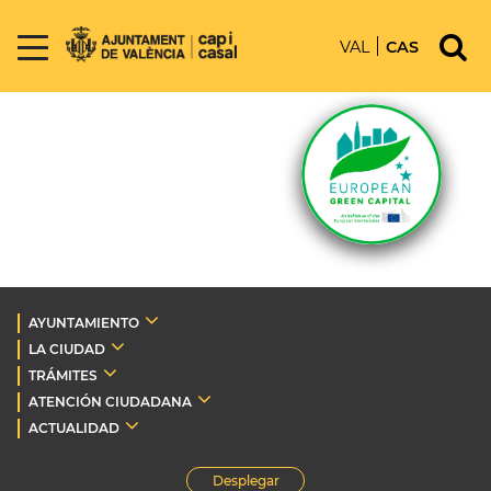
VAL
CAS
AYUNTAMIENTO
LA CIUDAD
TRÁMITES
ATENCIÓN CIUDADANA
ACTUALIDAD
Desplegar