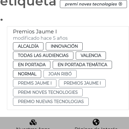
etiqueta
premi noves tecnologies
.
Premios Jaume I
modificado hace 5 años
ALCALDÍA
INNOVACIÓN
TODAS LAS AUDIENCIAS
VALENCIA
EN PORTADA
EN PORTADA TEMÁTICA
NORMAL
JOAN RIBÓ
PREMIS JAUME I
PREMIOS JAUME I
PREMI NOVES TECNOLOGIES
PREMIO NUEVAS TECNOLOGIAS