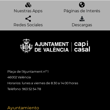
Nuestras Apps
Páginas de Interés
Redes Sociales
Descargas
Plaça de l'Ajuntament nº 1
46002 València
Horarios: lunes a viernes de 8:30 a 14:00 horas
Teléfono: 963 52 54 78
Ayuntamiento