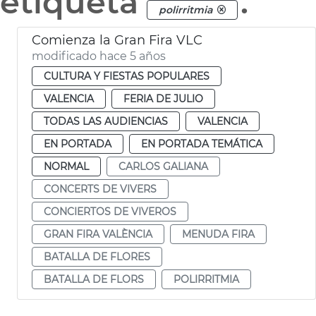
etiqueta
.
polirritmia
Comienza la Gran Fira VLC
modificado hace 5 años
CULTURA Y FIESTAS POPULARES
VALENCIA
FERIA DE JULIO
TODAS LAS AUDIENCIAS
VALENCIA
EN PORTADA
EN PORTADA TEMÁTICA
NORMAL
CARLOS GALIANA
CONCERTS DE VIVERS
CONCIERTOS DE VIVEROS
GRAN FIRA VALÈNCIA
MENUDA FIRA
BATALLA DE FLORES
BATALLA DE FLORS
POLIRRITMIA