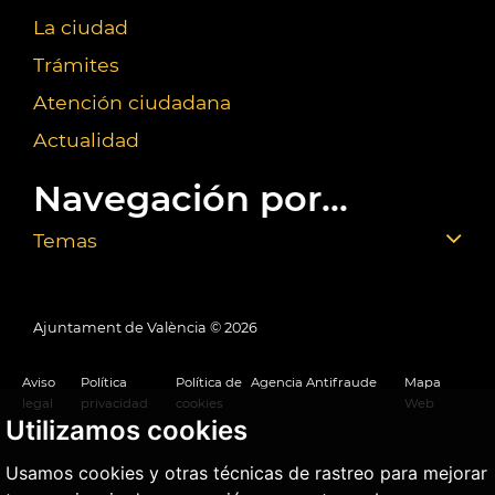
La ciudad
Trámites
Atención ciudadana
Actualidad
Navegación por...
Temas
Ajuntament de València ©
2026
Aviso
Política
Política de
Agencia Antifraude
Mapa
legal
privacidad
cookies
Web
Utilizamos cookies
Usamos cookies y otras técnicas de rastreo para mejorar