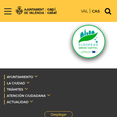
VAL
CAS
AYUNTAMIENTO
LA CIUDAD
TRÁMITES
ATENCIÓN CIUDADANA
ACTUALIDAD
Desplegar