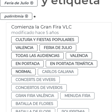
y etiqueta
Feria de Julio
.
polirritmia
Comienza la Gran Fira VLC
modificado hace 5 años
CULTURA Y FIESTAS POPULARES
VALENCIA
FERIA DE JULIO
TODAS LAS AUDIENCIAS
VALENCIA
EN PORTADA
EN PORTADA TEMÁTICA
NORMAL
CARLOS GALIANA
CONCERTS DE VIVERS
CONCIERTOS DE VIVEROS
GRAN FIRA VALÈNCIA
MENUDA FIRA
BATALLA DE FLORES
BATALLA DE FLORS
POLIRRITMIA