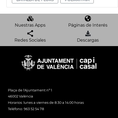
Nuestras Apps
Páginas de Interés
Redes Sociales
Descargas
Plaça de l'Ajuntament nº 1
46002 València
Horarios: lunes a viernes de 8:30 a 14:00 horas
Teléfono: 963 52 54 78