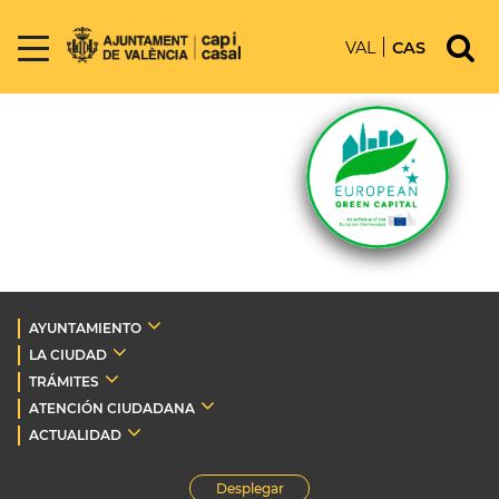
VAL
CAS
AYUNTAMIENTO
LA CIUDAD
TRÁMITES
ATENCIÓN CIUDADANA
ACTUALIDAD
Desplegar