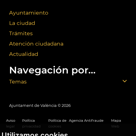
Ayuntamiento
La ciudad
Trámites
Atención ciudadana
Actualidad
Navegación por...
Temas
Ajuntament de València ©
2026
Aviso
Política
Política de
Agencia Antifraude
Mapa
legal
privacidad
cookies
Web
Utilizamos cookies