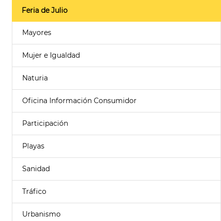
Feria de Julio
Mayores
Mujer e Igualdad
Naturia
Oficina Información Consumidor
Participación
Playas
Sanidad
Tráfico
Urbanismo