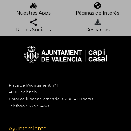
Nuestras Apps
Páginas de Interés
Redes Sociales
Descargas
Plaça de l'Ajuntament nº 1
46002 València
Horarios: lunes a viernes de 8:30 a 14:00 horas
Teléfono: 963 52 54 78
Ayuntamiento