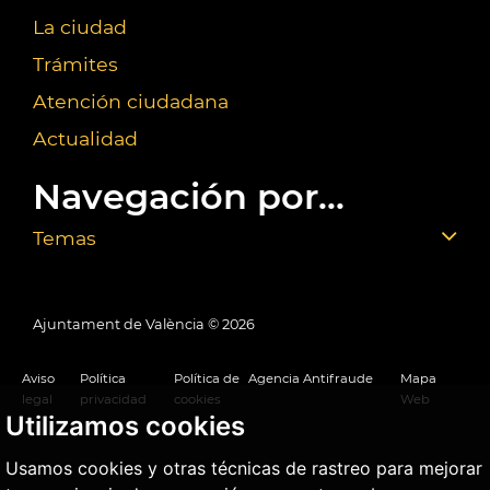
La ciudad
Trámites
Atención ciudadana
Actualidad
Navegación por...
Temas
Ajuntament de València ©
2026
Aviso
Política
Política de
Agencia Antifraude
Mapa
legal
privacidad
cookies
Web
Utilizamos cookies
Usamos cookies y otras técnicas de rastreo para mejorar