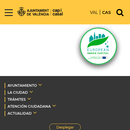
VAL
CAS
AYUNTAMIENTO
LA CIUDAD
TRÁMITES
ATENCIÓN CIUDADANA
ACTUALIDAD
Desplegar