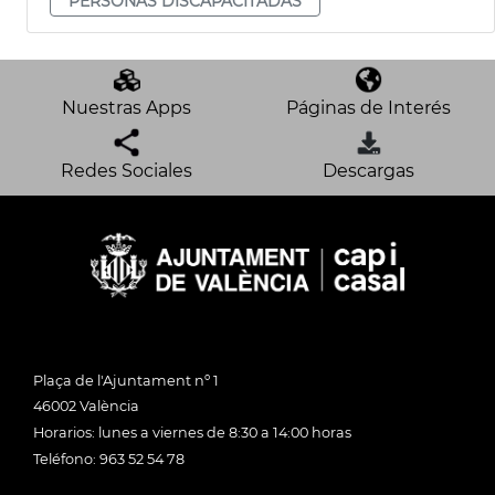
PERSONAS DISCAPACITADAS
Nuestras Apps
Páginas de Interés
Redes Sociales
Descargas
Plaça de l'Ajuntament nº 1
46002 València
Horarios: lunes a viernes de 8:30 a 14:00 horas
Teléfono: 963 52 54 78