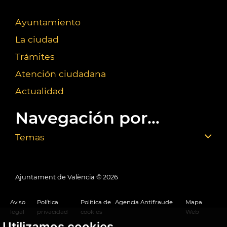
Ayuntamiento
La ciudad
Trámites
Atención ciudadana
Actualidad
Navegación por...
Temas
Ajuntament de València ©
2026
Aviso
Política
Política de
Agencia Antifraude
Mapa
legal
privacidad
cookies
Web
Utilizamos cookies