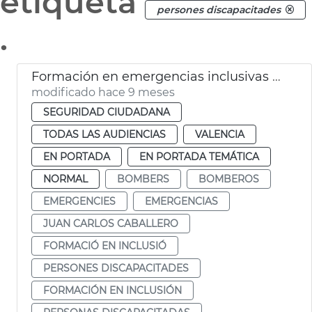
etiqueta
persones discapacitades
.
Formación en emergencias inclusivas para Bomberos
modificado hace 9 meses
SEGURIDAD CIUDADANA
TODAS LAS AUDIENCIAS
VALENCIA
EN PORTADA
EN PORTADA TEMÁTICA
NORMAL
BOMBERS
BOMBEROS
EMERGENCIES
EMERGENCIAS
JUAN CARLOS CABALLERO
FORMACIÓ EN INCLUSIÓ
PERSONES DISCAPACITADES
FORMACIÓN EN INCLUSIÓN