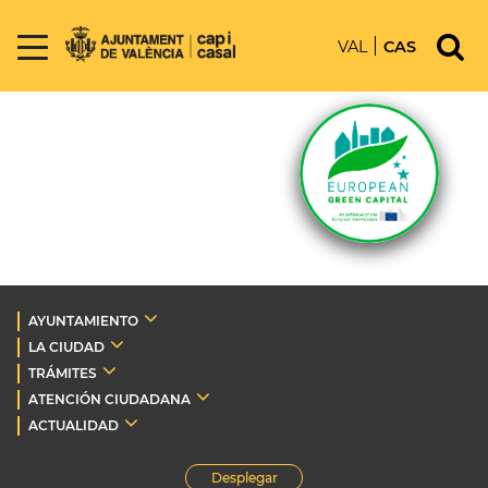
VAL
CAS
AYUNTAMIENTO
LA CIUDAD
TRÁMITES
ATENCIÓN CIUDADANA
ACTUALIDAD
Desplegar