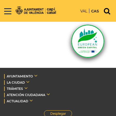
VAL
CAS
AYUNTAMIENTO
LA CIUDAD
TRÁMITES
ATENCIÓN CIUDADANA
ACTUALIDAD
Desplegar