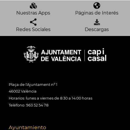
Nuestras Apps
Páginas de Interés
Redes Sociales
Descargas
Plaça de l'Ajuntament nº 1
46002 València
Horarios: lunes a viernes de 8:30 a 14:00 horas
Teléfono: 963 52 54 78
Ayuntamiento