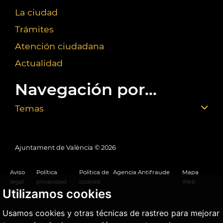
La ciudad
Trámites
Atención ciudadana
Actualidad
Navegación por...
Temas
Ajuntament de València ©
2026
Aviso
Política
Política de
Agencia Antifraude
Mapa
legal
privacidad
cookies
Web
Utilizamos cookies
Usamos cookies y otras técnicas de rastreo para mejorar