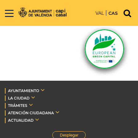
VAL
CAS
AYUNTAMIENTO
LA CIUDAD
TRÁMITES
ATENCIÓN CIUDADANA
ACTUALIDAD
Desplegar