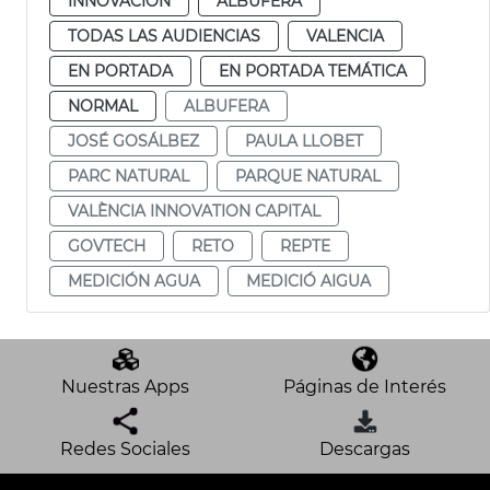
INNOVACIÓN
ALBUFERA
TODAS LAS AUDIENCIAS
VALENCIA
EN PORTADA
EN PORTADA TEMÁTICA
NORMAL
ALBUFERA
JOSÉ GOSÁLBEZ
PAULA LLOBET
PARC NATURAL
PARQUE NATURAL
VALÈNCIA INNOVATION CAPITAL
GOVTECH
RETO
REPTE
MEDICIÓN AGUA
MEDICIÓ AIGUA
Nuestras Apps
Páginas de Interés
Redes Sociales
Descargas