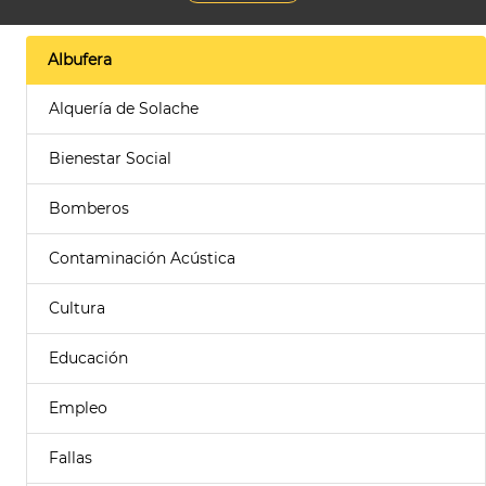
Albufera
Alquería de Solache
Bienestar Social
Bomberos
Contaminación Acústica
Cultura
Educación
Empleo
Fallas