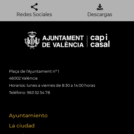
Redes Sociales
Descargas
Plaça de l'Ajuntament nº 1
46002 València
Horarios: lunes a viernes de 8:30 a 14:00 horas
Teléfono: 963 52 54 78
Ayuntamiento
La ciudad