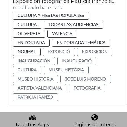
Exposición fotográfica Patricia Iranzo en el Museo Historia de València
modificado hace 1 año
CULTURA Y FIESTAS POPULARES
CULTURA
TODAS LAS AUDIENCIAS
OLIVERETA
VALENCIA
EN PORTADA
EN PORTADA TEMÁTICA
NORMAL
EXPOSICIÓ
EXPOSICIÓN
INAUGURACIÓN
INAUGURACIÓ
CULTURA
MUSEU HISTÒRIA
MUSEO HISTORIA
JOSÉ LUIS MORENO
ARTISTA VALENCIANA
FOTOGRAFÍA
PATRICIA IRANZO
Nuestras Apps
Páginas de Interés