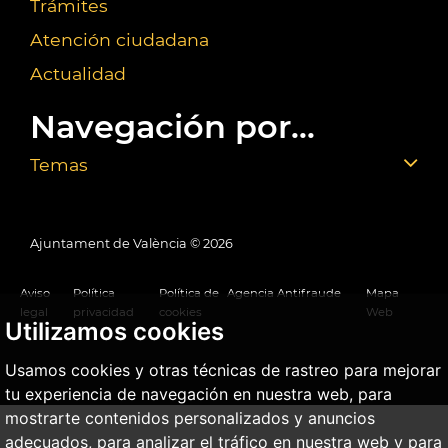
Trámites
Atención ciudadana
Actualidad
Navegación por...
Temas
Ajuntament de València ©
2026
Aviso
Política
Política de
Agencia Antifraude
Mapa
legal
privacidad
cookies
Web
Utilizamos cookies
Usamos cookies y otras técnicas de rastreo para mejorar
tu experiencia de navegación en nuestra web, para
mostrarte contenidos personalizados y anuncios
adecuados, para analizar el tráfico en nuestra web y para