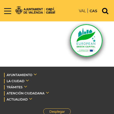
VAL
CAS
AYUNTAMIENTO
LA CIUDAD
TRÁMITES
ATENCIÓN CIUDADANA
ACTUALIDAD
Desplegar