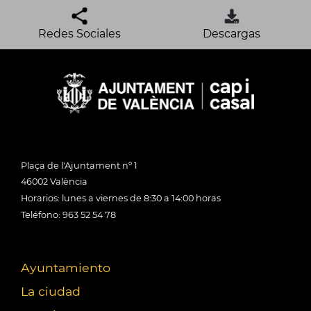
Redes Sociales
Descargas
Plaça de l'Ajuntament nº 1
46002 València
Horarios: lunes a viernes de 8:30 a 14:00 horas
Teléfono: 963 52 54 78
Ayuntamiento
La ciudad