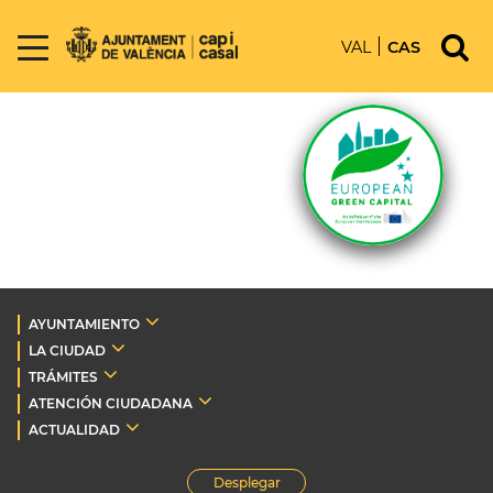
VAL
CAS
AYUNTAMIENTO
LA CIUDAD
TRÁMITES
ATENCIÓN CIUDADANA
ACTUALIDAD
Desplegar