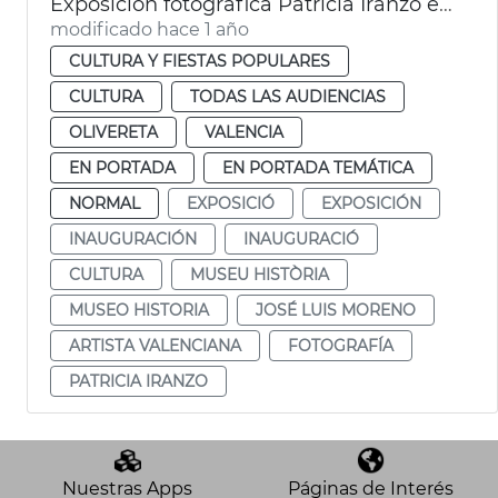
Exposición fotográfica Patricia Iranzo en el Museo Historia de València
modificado hace 1 año
CULTURA Y FIESTAS POPULARES
CULTURA
TODAS LAS AUDIENCIAS
OLIVERETA
VALENCIA
EN PORTADA
EN PORTADA TEMÁTICA
NORMAL
EXPOSICIÓ
EXPOSICIÓN
INAUGURACIÓN
INAUGURACIÓ
CULTURA
MUSEU HISTÒRIA
MUSEO HISTORIA
JOSÉ LUIS MORENO
ARTISTA VALENCIANA
FOTOGRAFÍA
PATRICIA IRANZO
Nuestras Apps
Páginas de Interés