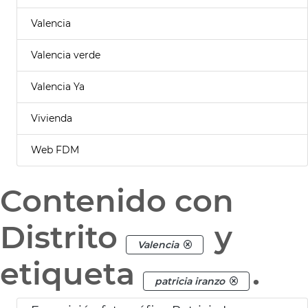
Valencia
Valencia verde
Valencia Ya
Vivienda
Web FDM
Contenido con
Distrito
y
Valencia
etiqueta
.
patricia iranzo