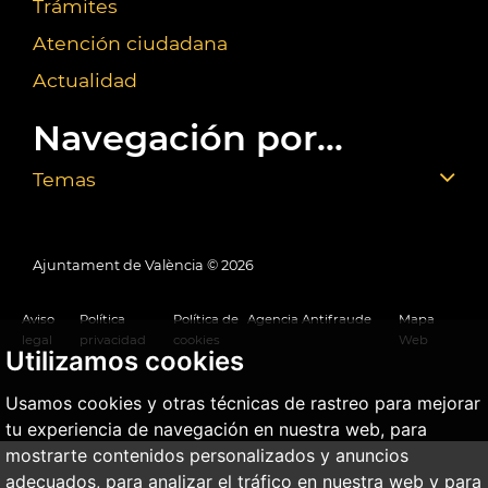
Trámites
Atención ciudadana
Actualidad
Navegación por...
Temas
Ajuntament de València ©
2026
Aviso
Política
Política de
Agencia Antifraude
Mapa
legal
privacidad
cookies
Web
Utilizamos cookies
Usamos cookies y otras técnicas de rastreo para mejorar
tu experiencia de navegación en nuestra web, para
mostrarte contenidos personalizados y anuncios
adecuados, para analizar el tráfico en nuestra web y para