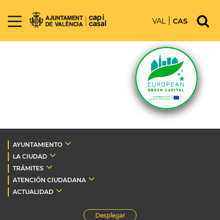
VAL
CAS
AYUNTAMIENTO
LA CIUDAD
TRÁMITES
ATENCIÓN CIUDADANA
ACTUALIDAD
Desplegar