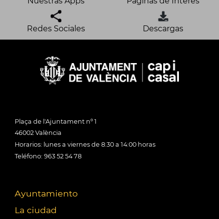
Nuestras Apps
Páginas de Interés
Redes Sociales
Descargas
Plaça de l'Ajuntament nº 1
46002 València
Horarios: lunes a viernes de 8:30 a 14:00 horas
Teléfono: 963 52 54 78
Ayuntamiento
La ciudad