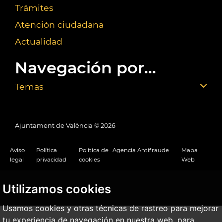
Trámites
Atención ciudadana
Actualidad
Navegación por...
Temas
Ajuntament de València ©
2026
Aviso
Política
Política de
Agencia Antifraude
Mapa
legal
privacidad
cookies
Web
Utilizamos cookies
Usamos cookies y otras técnicas de rastreo para mejorar
tu experiencia de navegación en nuestra web, para