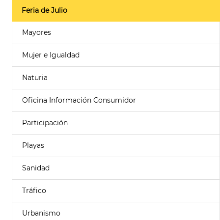
Feria de Julio
Mayores
Mujer e Igualdad
Naturia
Oficina Información Consumidor
Participación
Playas
Sanidad
Tráfico
Urbanismo