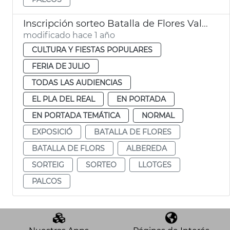
Inscripción sorteo Batalla de Flores València
modificado hace 1 año
CULTURA Y FIESTAS POPULARES
FERIA DE JULIO
TODAS LAS AUDIENCIAS
EL PLA DEL REAL
EN PORTADA
EN PORTADA TEMÁTICA
NORMAL
EXPOSICIÓ
BATALLA DE FLORES
BATALLA DE FLORS
ALBEREDA
SORTEIG
SORTEO
LLOTGES
PALCOS