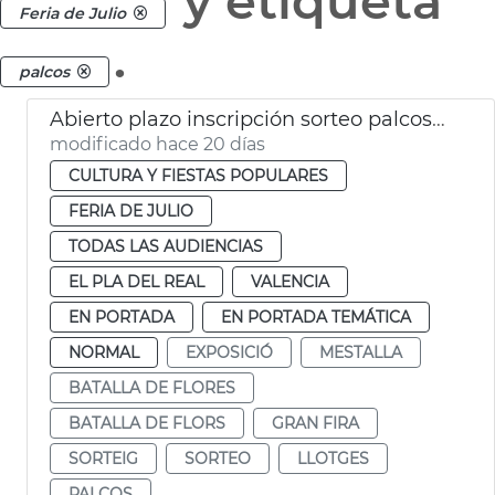
y etiqueta
Feria de Julio
.
palcos
Abierto plazo inscripción sorteo palcos Batalla de Flores València
modificado hace 20 días
CULTURA Y FIESTAS POPULARES
FERIA DE JULIO
TODAS LAS AUDIENCIAS
EL PLA DEL REAL
VALENCIA
EN PORTADA
EN PORTADA TEMÁTICA
NORMAL
EXPOSICIÓ
MESTALLA
BATALLA DE FLORES
BATALLA DE FLORS
GRAN FIRA
SORTEIG
SORTEO
LLOTGES
PALCOS