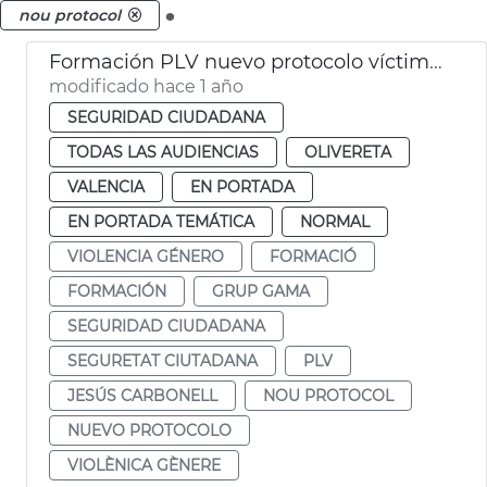
.
nou protocol
Formación PLV nuevo protocolo víctimas violencia género
modificado hace 1 año
SEGURIDAD CIUDADANA
TODAS LAS AUDIENCIAS
OLIVERETA
VALENCIA
EN PORTADA
EN PORTADA TEMÁTICA
NORMAL
VIOLENCIA GÉNERO
FORMACIÓ
FORMACIÓN
GRUP GAMA
SEGURIDAD CIUDADANA
SEGURETAT CIUTADANA
PLV
JESÚS CARBONELL
NOU PROTOCOL
NUEVO PROTOCOLO
VIOLÈNICA GÈNERE