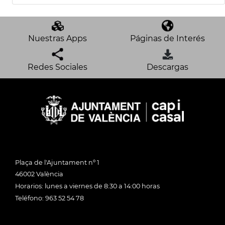
Nuestras Apps
Páginas de Interés
Redes Sociales
Descargas
Plaça de l'Ajuntament nº 1
46002 València
Horarios: lunes a viernes de 8:30 a 14:00 horas
Teléfono: 963 52 54 78