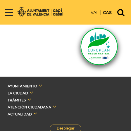
VAL
CAS
AYUNTAMIENTO
LA CIUDAD
TRÁMITES
ATENCIÓN CIUDADANA
ACTUALIDAD
Desplegar