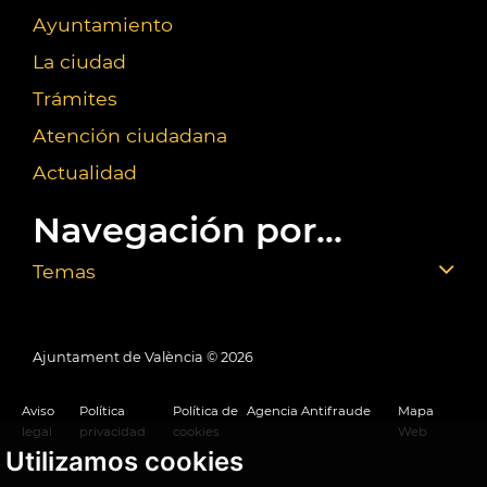
Ayuntamiento
La ciudad
Trámites
Atención ciudadana
Actualidad
Navegación por...
Temas
Ajuntament de València ©
2026
Aviso
Política
Política de
Agencia Antifraude
Mapa
legal
privacidad
cookies
Web
Utilizamos cookies