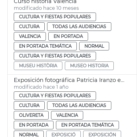
Curso historia València
modificado hace 10 meses
CULTURA Y FIESTAS POPULARES
CULTURA
TODAS LAS AUDIENCIAS
VALENCIA
EN PORTADA
EN PORTADA TEMÁTICA
NORMAL
CULTURA Y FIESTAS POPULARES
MUSEU HISTÒRIA
MUSEO HISTORIA
Exposición fotográfica Patricia Iranzo en el Museo Historia de València
modificado hace 1 año
CULTURA Y FIESTAS POPULARES
CULTURA
TODAS LAS AUDIENCIAS
OLIVERETA
VALENCIA
EN PORTADA
EN PORTADA TEMÁTICA
NORMAL
EXPOSICIÓ
EXPOSICIÓN