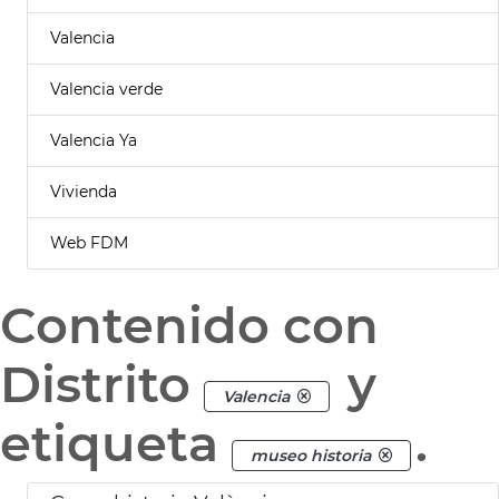
Valencia
Valencia verde
Valencia Ya
Vivienda
Web FDM
Contenido con
Distrito
y
Valencia
etiqueta
.
museo historia