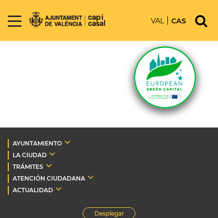
VAL
CAS
AYUNTAMIENTO
LA CIUDAD
TRÁMITES
ATENCIÓN CIUDADANA
ACTUALIDAD
Desplegar