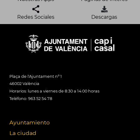
Redes Sociales
Descargas
Plaça de l'Ajuntament nº 1
46002 València
Horarios: lunes a viernes de 8:30 a 14:00 horas
Teléfono: 963 52 54 78
Ayuntamiento
La ciudad