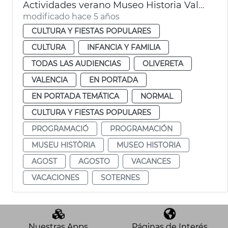
Actividades verano Museo Historia València
modificado hace 5 años
CULTURA Y FIESTAS POPULARES
CULTURA
INFANCIA Y FAMILIA
TODAS LAS AUDIENCIAS
OLIVERETA
VALENCIA
EN PORTADA
EN PORTADA TEMÁTICA
NORMAL
CULTURA Y FIESTAS POPULARES
PROGRAMACIÓ
PROGRAMACIÓN
MUSEU HISTÒRIA
MUSEO HISTORIA
AGOST
AGOSTO
VACANCES
VACACIONES
SOTERNES
Nuestras Apps
Páginas de Interés