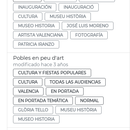
INAUGURACIÓN
INAUGURACIÓ
CULTURA
MUSEU HISTÒRIA
MUSEO HISTORIA
JOSÉ LUIS MORENO
ARTISTA VALENCIANA
FOTOGRAFÍA
PATRICIA IRANZO
Pobles en peu d'art
modificado hace 3 años
CULTURA Y FIESTAS POPULARES
CULTURA
TODAS LAS AUDIENCIAS
VALENCIA
EN PORTADA
EN PORTADA TEMÁTICA
NORMAL
GLÒRIA TELLO
MUSEU HISTÒRIA
MUSEO HISTORIA