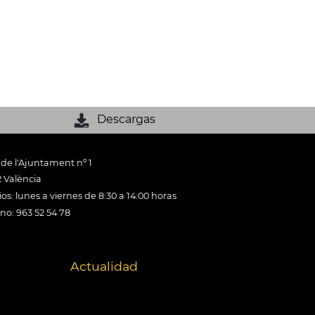
Descargas
 de l'Ajuntament nº 1
 València
os: lunes a viernes de 8:30 a 14:00 horas
ono: 963 52 54 78
Actualidad