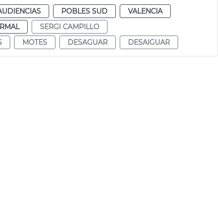
AUDIENCIAS
POBLES SUD
VALENCIA
RMAL
SERGI CAMPILLO
S
MOTES
DESAGUAR
DESAIGUAR