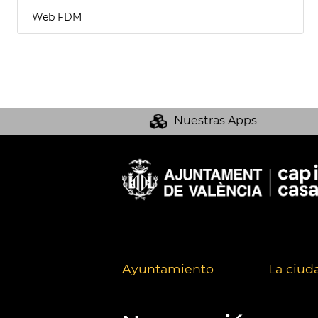
Web FDM
Nuestras Apps
Ayuntamiento
La ciud