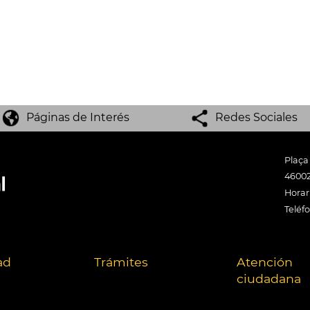
Páginas de Interés
Redes Sociales
Plaça
46002
Horari
Teléf
ad
Trámites
Atención
ciudadana