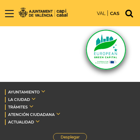
VAL
CAS
AYUNTAMIENTO
LA CIUDAD
TRÁMITES
ATENCIÓN CIUDADANA
ACTUALIDAD
Desplegar