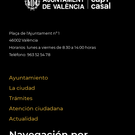
Plaça de l'Ajuntament nº 1
46002 València
Horarios: lunes a viernes de 8:30 a 14:00 horas
Teléfono: 963 52 54 78
Ayuntamiento
La ciudad
Trámites
Atención ciudadana
Actualidad
Navegación por...