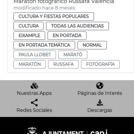
Maratón fotográfico Russafa València
modificado hace 8 meses
CULTURA Y FIESTAS POPULARES
CULTURA
TODAS LAS AUDIENCIAS
EIXAMPLE
EN PORTADA
EN PORTADA TEMÁTICA
NORMAL
PAULA LLOBET
MARATÓ
MARATÓN
RUSSAFA
FOTOGRAFÍA
Nuestras Apps
Páginas de Interés
Redes Sociales
Descargas