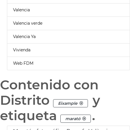
Valencia
Valencia verde
Valencia Ya
Vivienda
Web FDM
Contenido con
Distrito
y
Eixample
etiqueta
.
marató