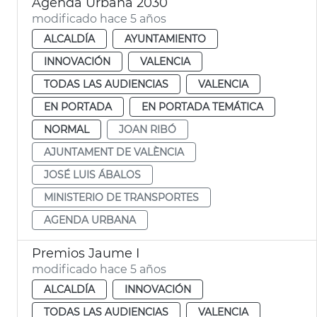
Agenda Urbana 2030
modificado hace 5 años
ALCALDÍA
AYUNTAMIENTO
INNOVACIÓN
VALENCIA
TODAS LAS AUDIENCIAS
VALENCIA
EN PORTADA
EN PORTADA TEMÁTICA
NORMAL
JOAN RIBÓ
AJUNTAMENT DE VALÈNCIA
JOSÉ LUIS ÁBALOS
MINISTERIO DE TRANSPORTES
AGENDA URBANA
Premios Jaume I
modificado hace 5 años
ALCALDÍA
INNOVACIÓN
TODAS LAS AUDIENCIAS
VALENCIA