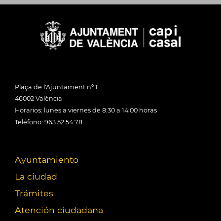
Plaça de l'Ajuntament nº 1
46002 València
Horarios: lunes a viernes de 8:30 a 14:00 horas
Teléfono: 963 52 54 78
Ayuntamiento
La ciudad
Trámites
Atención ciudadana