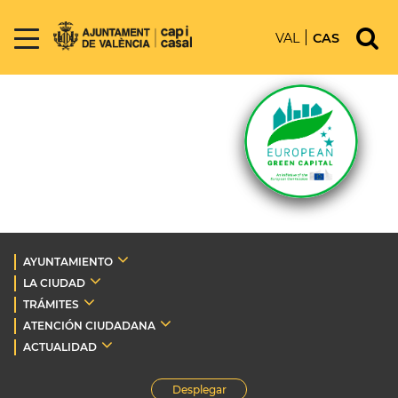
VAL
CAS
AYUNTAMIENTO
LA CIUDAD
TRÁMITES
ATENCIÓN CIUDADANA
ACTUALIDAD
Desplegar