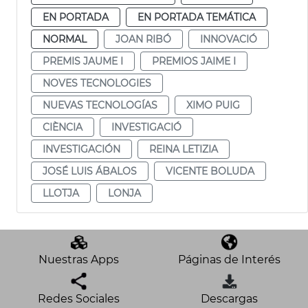
EN PORTADA
EN PORTADA TEMÁTICA
NORMAL
JOAN RIBÓ
INNOVACIÓ
PREMIS JAUME I
PREMIOS JAIME I
NOVES TECNOLOGIES
NUEVAS TECNOLOGÍAS
XIMO PUIG
CIÈNCIA
INVESTIGACIÓ
INVESTIGACIÓN
REINA LETIZIA
JOSÉ LUIS ÁBALOS
VICENTE BOLUDA
LLOTJA
LONJA
Nuestras Apps
Páginas de Interés
Redes Sociales
Descargas