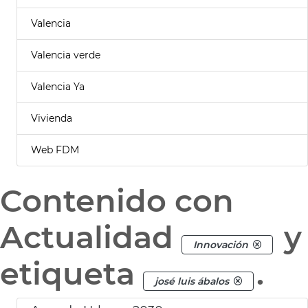
Valencia
Valencia verde
Valencia Ya
Vivienda
Web FDM
Contenido con
Actualidad
y
Innovación
etiqueta
.
josé luis ábalos