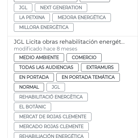
JGL
NEXT GENERATION
LA PETXINA
MEJORA ENERGÉTICA
MILLORA ENERGÈTICA
JGL Licita obras rehabilitación energética Mercat Rojas Clemente València
modificado hace 8 meses
MEDIO AMBIENTE
COMERCIO
TODAS LAS AUDIENCIAS
EXTRAMURS
EN PORTADA
EN PORTADA TEMÁTICA
NORMAL
JGL
REHABILITACIÓ ENERGÈTICA
EL BOTÀNIC
MERCAT DE ROJAS CLEMENTE
MERCADO ROJAS CLEMENTE
REHABILIACIÓN ENERGÉTICA