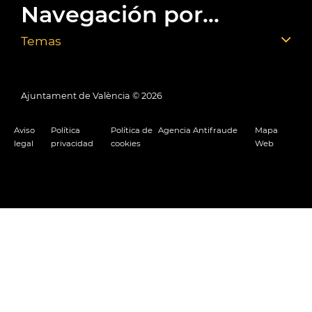
Navegación por...
Temas
Ajuntament de València ©
2026
Aviso
Política
Política de
Agencia Antifraude
Mapa
legal
privacidad
cookies
Web