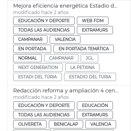
Mejora eficiencia energética Estadio del Turia
modificado hace 2 años
EDUCACIÓN Y DEPORTE
WEB FDM
TODAS LAS AUDIENCIAS
EXTRAMURS
CAMPANAR
VALENCIA
EN PORTADA
EN PORTADA TEMÁTICA
NORMAL
CAMPANAR
JGL
NEXT GENERATION
LA PETXINA
ESTADI DEL TÚRIA
ESTADIO DEL TURIA
Redacción reforma y ampliación 4 centros escolares
modificado hace 2 años
EDUCACIÓN Y DEPORTE
EDUCACIÓN
TODAS LAS AUDIENCIAS
EXTRAMURS
OLIVERETA
BENICALAP
VALENCIA