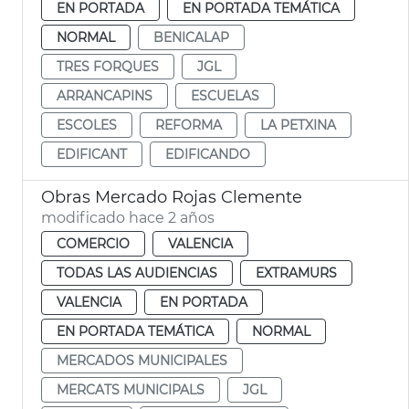
EN PORTADA
EN PORTADA TEMÁTICA
NORMAL
BENICALAP
TRES FORQUES
JGL
ARRANCAPINS
ESCUELAS
ESCOLES
REFORMA
LA PETXINA
EDIFICANT
EDIFICANDO
Obras Mercado Rojas Clemente
modificado hace 2 años
COMERCIO
VALENCIA
TODAS LAS AUDIENCIAS
EXTRAMURS
VALENCIA
EN PORTADA
EN PORTADA TEMÁTICA
NORMAL
MERCADOS MUNICIPALES
MERCATS MUNICIPALS
JGL