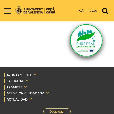
VAL
CAS
AYUNTAMIENTO
LA CIUDAD
TRÁMITES
ATENCIÓN CIUDADANA
ACTUALIDAD
Desplegar