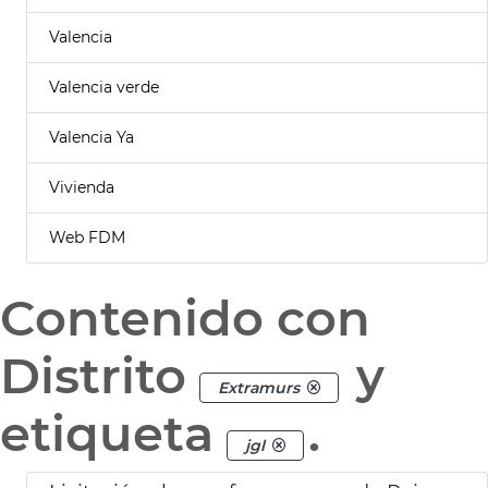
Valencia
Valencia verde
Valencia Ya
Vivienda
Web FDM
Contenido con
Distrito
y
Extramurs
etiqueta
.
jgl