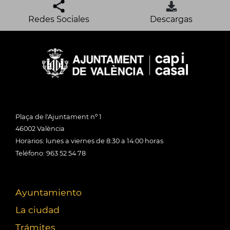
Redes Sociales
Descargas
Plaça de l'Ajuntament nº 1
46002 València
Horarios: lunes a viernes de 8:30 a 14:00 horas
Teléfono: 963 52 54 78
Ayuntamiento
La ciudad
Trámites