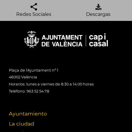
Redes Sociales
Descargas
Plaça de l'Ajuntament nº 1
46002 València
Horarios: lunes a viernes de 8:30 a 14:00 horas
Teléfono: 963 52 54 78
Ayuntamiento
La ciudad