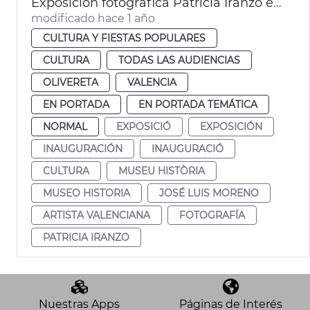
Exposición fotográfica Patricia Iranzo en el Museo Historia de València
modificado hace 1 año
CULTURA Y FIESTAS POPULARES
CULTURA
TODAS LAS AUDIENCIAS
OLIVERETA
VALENCIA
EN PORTADA
EN PORTADA TEMÁTICA
NORMAL
EXPOSICIÓ
EXPOSICIÓN
INAUGURACIÓN
INAUGURACIÓ
CULTURA
MUSEU HISTÒRIA
MUSEO HISTORIA
JOSÉ LUIS MORENO
ARTISTA VALENCIANA
FOTOGRAFÍA
PATRICIA IRANZO
Nuestras Apps
Páginas de Interés