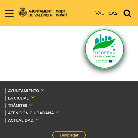
VAL
CAS
AYUNTAMIENTO
LA CIUDAD
TRÁMITES
ATENCIÓN CIUDADANA
ACTUALIDAD
Desplegar