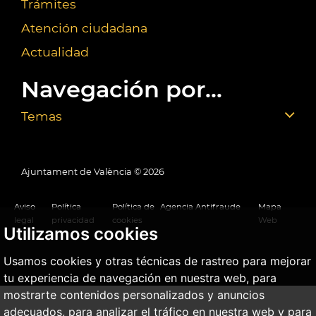
Trámites
Atención ciudadana
Actualidad
Navegación por...
Temas
Ajuntament de València ©
2026
Aviso
Política
Política de
Agencia Antifraude
Mapa
legal
privacidad
cookies
Web
Utilizamos cookies
Usamos cookies y otras técnicas de rastreo para mejorar
tu experiencia de navegación en nuestra web, para
mostrarte contenidos personalizados y anuncios
adecuados, para analizar el tráfico en nuestra web y para