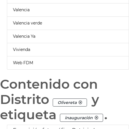
Valencia
Valencia verde
Valencia Ya
Vivienda
Web FDM
Contenido con
Distrito
y
Olivereta
etiqueta
.
inauguración