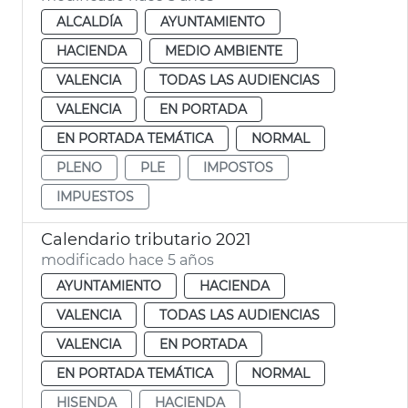
ALCALDÍA
AYUNTAMIENTO
HACIENDA
MEDIO AMBIENTE
VALENCIA
TODAS LAS AUDIENCIAS
VALENCIA
EN PORTADA
EN PORTADA TEMÁTICA
NORMAL
PLENO
PLE
IMPOSTOS
IMPUESTOS
Calendario tributario 2021
modificado hace 5 años
AYUNTAMIENTO
HACIENDA
VALENCIA
TODAS LAS AUDIENCIAS
VALENCIA
EN PORTADA
EN PORTADA TEMÁTICA
NORMAL
HISENDA
HACIENDA