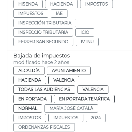
HISENDA
HACIENDA
IMPOSTOS
IMPUESTOS
IAE
INSPECCIÓN TRIBUTARIA
INSPECCIÓ TRIBUTÀRIA
ICIO
FERRER SAN SEGUNDO
IVTNU
Bajada de impuestos
modificado hace 2 años
ALCALDÍA
AYUNTAMIENTO
HACIENDA
VALENCIA
TODAS LAS AUDIENCIAS
VALENCIA
EN PORTADA
EN PORTADA TEMÁTICA
NORMAL
MARÍA JOSÉ CATALÁ
IMPOSTOS
IMPUESTOS
2024
ORDENANZAS FISCALES