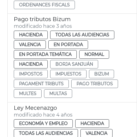
ORDENANCES FISCALS
Pago tributos Bizum
modificado hace 3 años
HACIENDA
TODAS LAS AUDIENCIAS
VALENCIA
EN PORTADA
EN PORTADA TEMÁTICA
NORMAL
HACIENDA
BORJA SANJUÁN
IMPOSTOS
IMPUESTOS
BIZUM
PAGAMENT TRIBUTS
PAGO TRIBUTOS
MULTES
MULTAS
Ley Mecenazgo
modificado hace 4 años
ECONOMÍA Y EMPLEO
HACIENDA
TODAS LAS AUDIENCIAS
VALENCIA