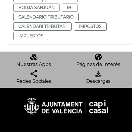
BORJA SANJUÁN
IBI
CALENDARIO TRIBUTARIO
CALENDARI TRIBUTARI
IMPOSTOS
IMPUESTOS
Nuestras Apps
Páginas de Interés
Redes Sociales
Descargas