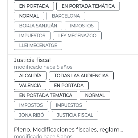
EN PORTADA
EN PORTADA TEMÁTICA
NORMAL
BARCELONA
BORJA SANJUÁN
IMPOSTOS
IMPUESTOS
LEY MECENAZGO
LLEI MECENATGE
Justicia fiscal
modificado hace 5 años
ALCALDÍA
TODAS LAS AUDIENCIAS
VALENCIA
EN PORTADA
EN PORTADA TEMÁTICA
NORMAL
IMPOSTOS
IMPUESTOS
JONA RIBÓ
JUSTÍCIA FISCAL
Pleno. Modificaciones fiscales, reglamento orgánico, vivienda y urbanismo
modificado hace 5 años