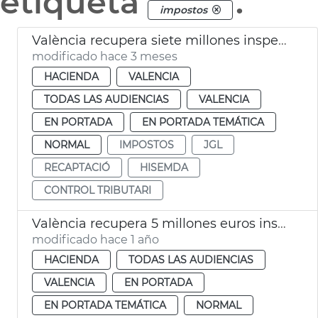
etiqueta
.
impostos
València recupera siete millones inspecciones tributarias
modificado hace 3 meses
HACIENDA
VALENCIA
TODAS LAS AUDIENCIAS
VALENCIA
EN PORTADA
EN PORTADA TEMÁTICA
NORMAL
IMPOSTOS
JGL
RECAPTACIÓ
HISEMDA
CONTROL TRIBUTARI
València recupera 5 millones euros inspecciones tributarias 2024
modificado hace 1 año
HACIENDA
TODAS LAS AUDIENCIAS
VALENCIA
EN PORTADA
EN PORTADA TEMÁTICA
NORMAL