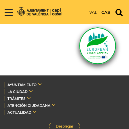
VAL
CAS
AYUNTAMIENTO
LA CIUDAD
TRÁMITES
ATENCIÓN CIUDADANA
ACTUALIDAD
Desplegar