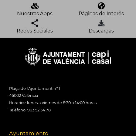
Nuestras Apps
Páginas de Interés
Redes Sociales
Descargas
Plaça de l'Ajuntament nº 1
46002 València
Horarios: lunes a viernes de 8:30 a 14:00 horas
Teléfono: 963 52 54 78
Ayuntamiento