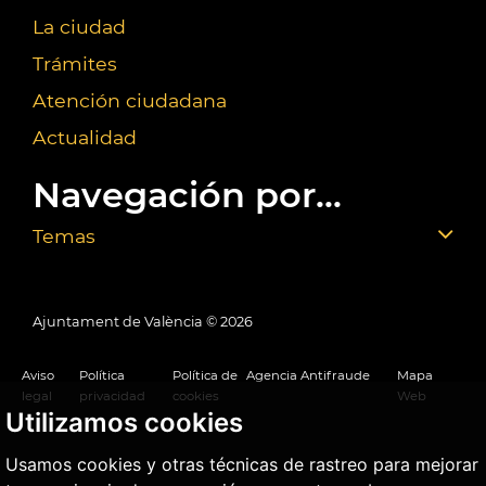
La ciudad
Trámites
Atención ciudadana
Actualidad
Navegación por...
Temas
Ajuntament de València ©
2026
Aviso
Política
Política de
Agencia Antifraude
Mapa
legal
privacidad
cookies
Web
Utilizamos cookies
Usamos cookies y otras técnicas de rastreo para mejorar