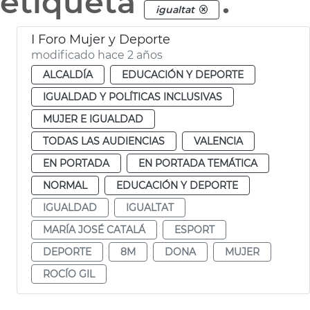
etiqueta
.
igualtat
I Foro Mujer y Deporte
modificado hace 2 años
ALCALDÍA
EDUCACIÓN Y DEPORTE
IGUALDAD Y POLÍTICAS INCLUSIVAS
MUJER E IGUALDAD
TODAS LAS AUDIENCIAS
VALENCIA
EN PORTADA
EN PORTADA TEMÁTICA
NORMAL
EDUCACIÓN Y DEPORTE
IGUALDAD
IGUALTAT
MARÍA JOSÉ CATALÁ
ESPORT
DEPORTE
8M
DONA
MUJER
ROCÍO GIL