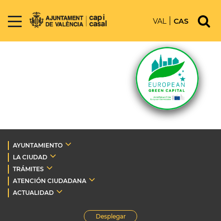
VAL
CAS
AYUNTAMIENTO
LA CIUDAD
TRÁMITES
ATENCIÓN CIUDADANA
ACTUALIDAD
Desplegar