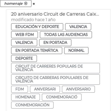
.
homenaje
20 aniversario Circuit de Carreras Caixa Popular de València
modificado hace 1 año
EDUCACIÓN Y DEPORTE
VALENCIA
WEB FDM
TODAS LAS AUDIENCIAS
VALENCIA
EN PORTADA
EN PORTADA TEMÁTICA
NORMAL
DEPORTE
CIRCUIT DE CARRERES POPULARS DE
VALÈNCIA
CIRCUITO DE CARRERAS POPULARES DE
VALÈNCIA
FDM
ANIVERSARI
ANIVERSARIO
HOMENAJE
CONMEMORACIÓ
CONMEMORACIÓN