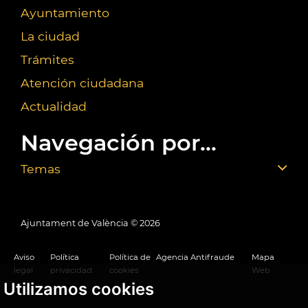
Ayuntamiento
La ciudad
Trámites
Atención ciudadana
Actualidad
Navegación por...
Temas
Ajuntament de València ©
2026
Aviso
Política
Política de
Agencia Antifraude
Mapa
legal
privacidad
cookies
Web
Utilizamos cookies