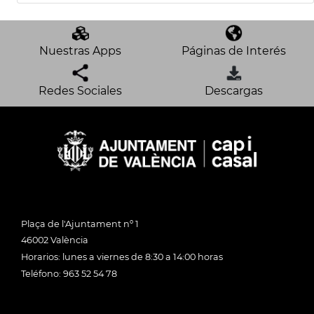
Nuestras Apps
Páginas de Interés
Redes Sociales
Descargas
Plaça de l'Ajuntament nº 1
46002 València
Horarios: lunes a viernes de 8:30 a 14:00 horas
Teléfono: 963 52 54 78