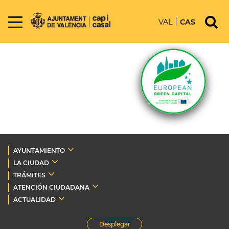
VAL
CAS
AYUNTAMIENTO
LA CIUDAD
TRÁMITES
ATENCIÓN CIUDADANA
ACTUALIDAD
Desplegar