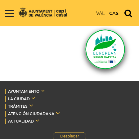
VAL
CAS
AYUNTAMIENTO
LA CIUDAD
TRÁMITES
ATENCIÓN CIUDADANA
ACTUALIDAD
Desplegar