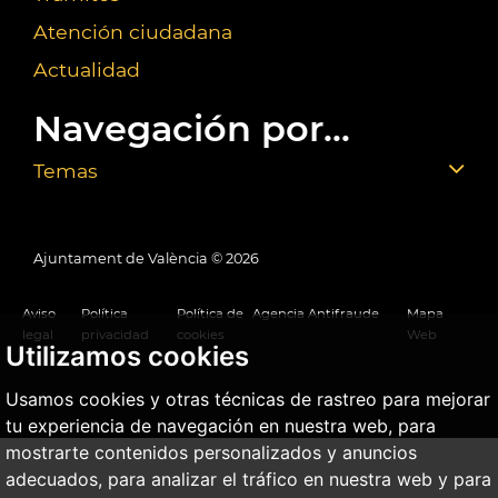
Atención ciudadana
Actualidad
Navegación por...
Temas
Ajuntament de València ©
2026
Aviso
Política
Política de
Agencia Antifraude
Mapa
legal
privacidad
cookies
Web
Utilizamos cookies
Usamos cookies y otras técnicas de rastreo para mejorar
tu experiencia de navegación en nuestra web, para
mostrarte contenidos personalizados y anuncios
adecuados, para analizar el tráfico en nuestra web y para