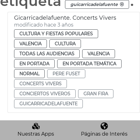
etiqueta
.
guicarricadelafuente
Gicarricadelafuente. Concerts Vivers
modificado hace 3 años
CULTURA Y FIESTAS POPULARES
VALENCIA
CULTURA
TODAS LAS AUDIENCIAS
VALENCIA
EN PORTADA
EN PORTADA TEMÁTICA
NORMAL
PERE FUSET
CONCERTS VIVERS
CONCIERTOS VIVEROS
GRAN FIRA
GUICARRICADELAFUENTE
Nuestras Apps
Páginas de Interés