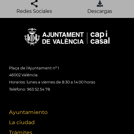
Redes Sociales
Descargas
Plaça de l'Ajuntament nº 1
46002 València
Horarios: lunes a viernes de 8:30 a 14:00 horas
Teléfono: 963 52 54 78
Ayuntamiento
La ciudad
Trámites