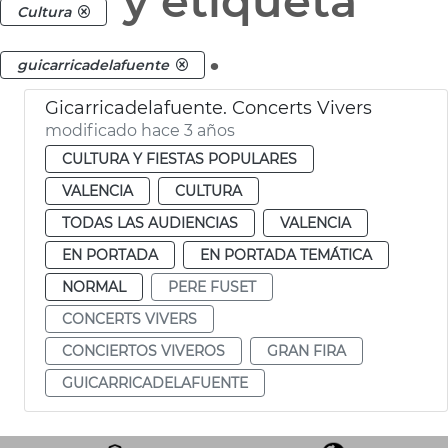
y etiqueta
Cultura
.
guicarricadelafuente
Gicarricadelafuente. Concerts Vivers
modificado hace 3 años
CULTURA Y FIESTAS POPULARES
VALENCIA
CULTURA
TODAS LAS AUDIENCIAS
VALENCIA
EN PORTADA
EN PORTADA TEMÁTICA
NORMAL
PERE FUSET
CONCERTS VIVERS
CONCIERTOS VIVEROS
GRAN FIRA
GUICARRICADELAFUENTE