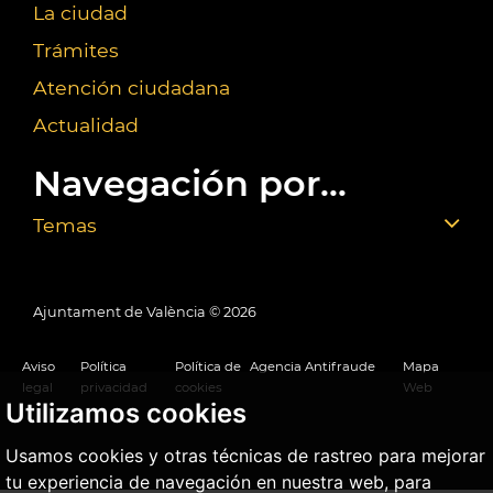
La ciudad
Trámites
Atención ciudadana
Actualidad
Navegación por...
Temas
Ajuntament de València ©
2026
Aviso
Política
Política de
Agencia Antifraude
Mapa
legal
privacidad
cookies
Web
Utilizamos cookies
Usamos cookies y otras técnicas de rastreo para mejorar
tu experiencia de navegación en nuestra web, para