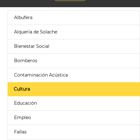
Albufera
Alquería de Solache
Bienestar Social
Bomberos
Contaminación Acústica
Cultura
Educación
Empleo
Fallas