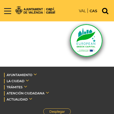
VAL
CAS
AYUNTAMIENTO
LA CIUDAD
TRÁMITES
ATENCIÓN CIUDADANA
ACTUALIDAD
Desplegar