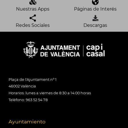
Nuestras Apps
Páginas de Interés
Redes Sociales
Descargas
Plaça de l'Ajuntament nº 1
46002 València
Horarios: lunes a viernes de 8:30 a 14:00 horas
Teléfono: 963 52 54 78
Ayuntamiento