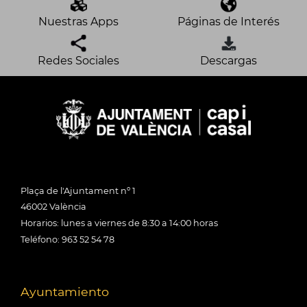
Nuestras Apps
Páginas de Interés
Redes Sociales
Descargas
Plaça de l'Ajuntament nº 1
46002 València
Horarios: lunes a viernes de 8:30 a 14:00 horas
Teléfono: 963 52 54 78
Ayuntamiento