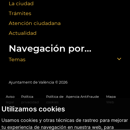
La ciudad
Trámites
Atención ciudadana
Actualidad
Navegación por...
Temas
Ajuntament de València ©
2026
Aviso
Política
Política de
Agencia Antifraude
Mapa
legal
privacidad
cookies
Web
Utilizamos cookies
Usamos cookies y otras técnicas de rastreo para mejorar
tu experiencia de navegación en nuestra web, para