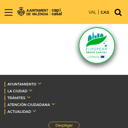
VAL
CAS
AYUNTAMIENTO
LA CIUDAD
TRÁMITES
ATENCIÓN CIUDADANA
ACTUALIDAD
Desplegar