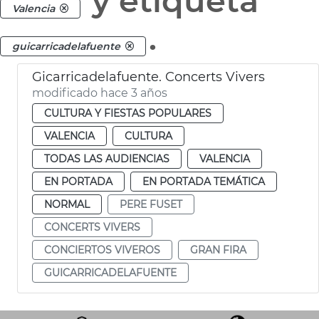
y etiqueta
Valencia
.
guicarricadelafuente
Gicarricadelafuente. Concerts Vivers
modificado hace 3 años
CULTURA Y FIESTAS POPULARES
VALENCIA
CULTURA
TODAS LAS AUDIENCIAS
VALENCIA
EN PORTADA
EN PORTADA TEMÁTICA
NORMAL
PERE FUSET
CONCERTS VIVERS
CONCIERTOS VIVEROS
GRAN FIRA
GUICARRICADELAFUENTE