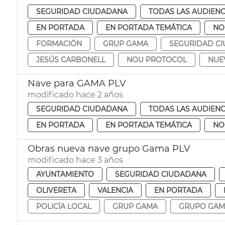
SEGURIDAD CIUDADANA
TODAS LAS AUDIENC
EN PORTADA
EN PORTADA TEMÁTICA
NO
FORMACIÓN
GRUP GAMA
SEGURIDAD C
JESÚS CARBONELL
NOU PROTOCOL
NUE
Nave para GAMA PLV
modificado hace 2 años
SEGURIDAD CIUDADANA
TODAS LAS AUDIENC
EN PORTADA
EN PORTADA TEMÁTICA
NO
Obras nueva nave grupo Gama PLV
modificado hace 3 años
AYUNTAMIENTO
SEGURIDAD CIUDADANA
OLIVERETA
VALENCIA
EN PORTADA
POLICÍA LOCAL
GRUP GAMA
GRUPO GAM