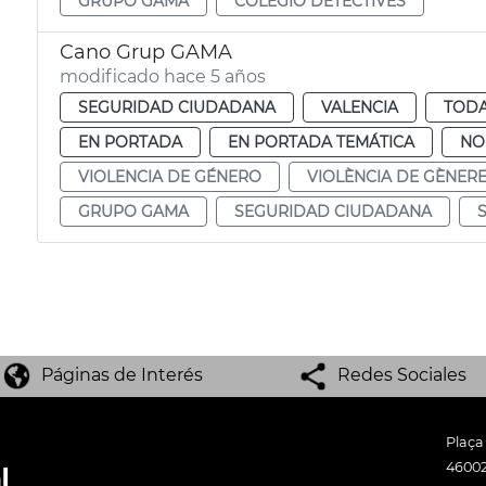
GRUPO GAMA
COLEGIO DETECTIVES
Cano Grup GAMA
modificado hace 5 años
SEGURIDAD CIUDADANA
VALENCIA
TODA
EN PORTADA
EN PORTADA TEMÁTICA
NO
VIOLENCIA DE GÉNERO
VIOLÈNCIA DE GÈNER
GRUPO GAMA
SEGURIDAD CIUDADANA
Páginas de Interés
Redes Sociales
Plaça
46002