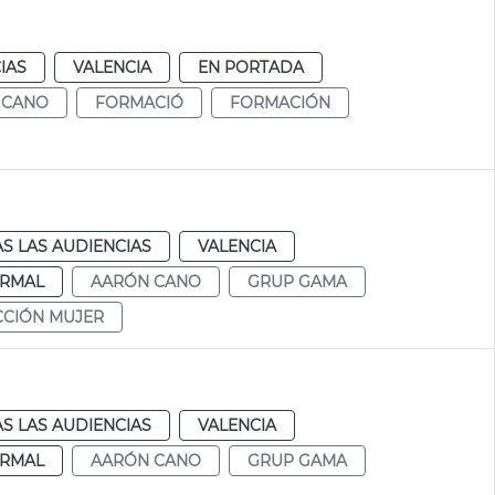
IAS
VALENCIA
EN PORTADA
 CANO
FORMACIÓ
FORMACIÓN
S LAS AUDIENCIAS
VALENCIA
RMAL
AARÓN CANO
GRUP GAMA
CCIÓN MUJER
S LAS AUDIENCIAS
VALENCIA
RMAL
AARÓN CANO
GRUP GAMA