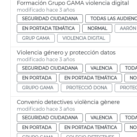
Formación Grupo GAMA violencia digital
modificado hace 3 años
SEGURIDAD CIUDADANA
TODAS LAS AUDIENC
EN PORTADA TEMÁTICA
NORMAL
AARÓN
GRUP GAMA
VIOLENCIA DIGITAL
Violencia género y protección datos
modificado hace 3 años
SEGURIDAD CIUDADANA
VALENCIA
TODA
EN PORTADA
EN PORTADA TEMÁTICA
NO
GRUPO GAMA
PROTECCIÓ DONA
PROTE
Convenio detectives violència gènere
modificado hace 3 años
SEGURIDAD CIUDADANA
VALENCIA
TODA
EN PORTADA
EN PORTADA TEMÁTICA
NO