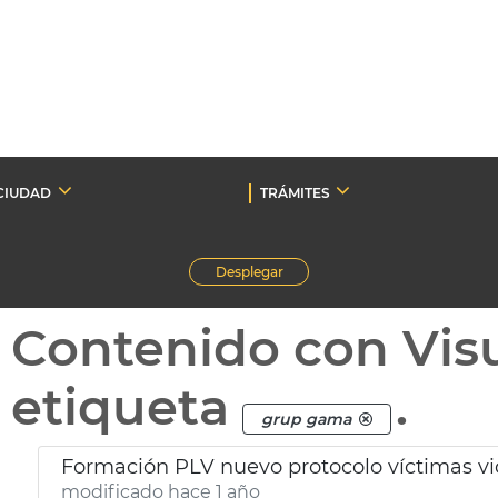
CIUDAD
TRÁMITES
Desplegar
Contenido con Vis
etiqueta
.
grup gama
Formación PLV nuevo protocolo víctimas vi
modificado hace 1 año