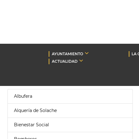
AYUNTAMIENTO
LA 
ACTUALIDAD
Albufera
Alquería de Solache
Bienestar Social