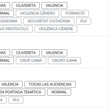
IAS
OLIVERETA
VALENCIA
RMAL
VIOLENCIA GÉNERO
FORMACIÓ
IUDADANA
SEGURETAT CIUTADANA
PLV
VO PROTOCOLO
VIOLÈNICA GÈNERE
IAS
OLIVERETA
VALENCIA
RMAL
GRUP GAMA
GRUPO GAMA
VALENCIA
TODAS LAS AUDIENCIAS
EN PORTADA TEMÁTICA
NORMAL
A
PLV