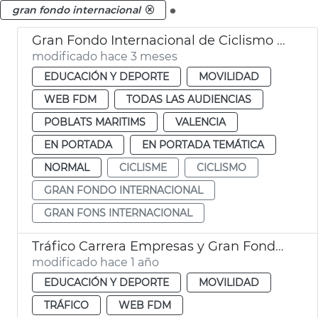
.
gran fondo internacional
Gran Fondo Internacional de Ciclismo València
modificado hace 3 meses
EDUCACIÓN Y DEPORTE
MOVILIDAD
WEB FDM
TODAS LAS AUDIENCIAS
POBLATS MARITIMS
VALENCIA
EN PORTADA
EN PORTADA TEMÁTICA
NORMAL
CICLISME
CICLISMO
GRAN FONDO INTERNACIONAL
GRAN FONS INTERNACIONAL
Tráfico Carrera Empresas y Gran Fondo Internacional València
modificado hace 1 año
EDUCACIÓN Y DEPORTE
MOVILIDAD
TRÁFICO
WEB FDM