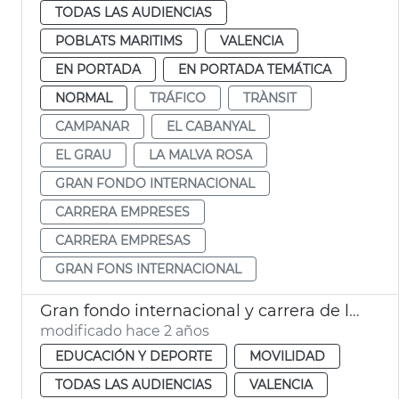
TODAS LAS AUDIENCIAS
POBLATS MARITIMS
VALENCIA
EN PORTADA
EN PORTADA TEMÁTICA
NORMAL
TRÁFICO
TRÀNSIT
CAMPANAR
EL CABANYAL
EL GRAU
LA MALVA ROSA
GRAN FONDO INTERNACIONAL
CARRERA EMPRESES
CARRERA EMPRESAS
GRAN FONS INTERNACIONAL
Gran fondo internacional y carrera de las empresas
modificado hace 2 años
EDUCACIÓN Y DEPORTE
MOVILIDAD
TODAS LAS AUDIENCIAS
VALENCIA