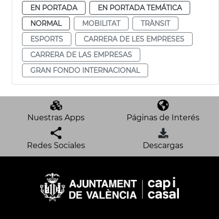
EN PORTADA
EN PORTADA TEMÁTICA
NORMAL
MOBILITAT
TRÀNSIT
ESPORTS
CARRERA DE LES EMPRESES
CARRERA DE LAS EMPRESAS
GRAN FONDO INTERNACIONAL
Nuestras Apps
Páginas de Interés
Redes Sociales
Descargas