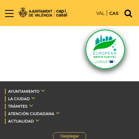
VAL
CAS
AYUNTAMIENTO
LA CIUDAD
TRÁMITES
ATENCIÓN CIUDADANA
ACTUALIDAD
Desplegar