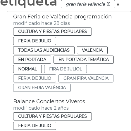
etiqueta
.
gran feria valència
Gran Feria de València programación
modificado hace 28 días
CULTURA Y FIESTAS POPULARES
FERIA DE JULIO
TODAS LAS AUDIENCIAS
VALENCIA
EN PORTADA
EN PORTADA TEMÁTICA
NORMAL
FIRA DE JULIOL
FERIA DE JULIO
GRAN FIRA VALÈNCIA
GRAN FERIA VALÈNCIA
Balance Conciertos Viveros
modificado hace 2 años
CULTURA Y FIESTAS POPULARES
FERIA DE JULIO