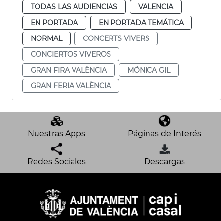
TODAS LAS AUDIENCIAS
VALENCIA
EN PORTADA
EN PORTADA TEMÁTICA
NORMAL
CONCERTS VIVERS
CONCIERTOS VIVEROS
GRAN FIRA VALÈNCIA
MÓNICA GIL
GRAN FERIA VALÈNCIA
Nuestras Apps
Páginas de Interés
Redes Sociales
Descargas