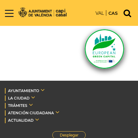
VAL
CAS
AYUNTAMIENTO
LA CIUDAD
TRÁMITES
ATENCIÓN CIUDADANA
ACTUALIDAD
Desplegar