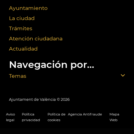
Ayuntamiento
La ciudad
Trámites
Atención ciudadana
Actualidad
Navegación por...
Temas
Ajuntament de València ©
2026
Aviso
Política
Política de
Agencia Antifraude
Mapa
legal
privacidad
cookies
Web