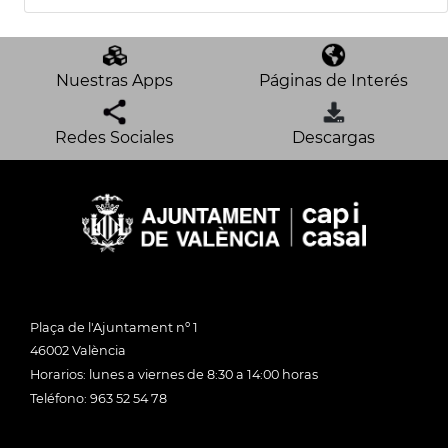
Nuestras Apps
Páginas de Interés
Redes Sociales
Descargas
Plaça de l'Ajuntament nº 1
46002 València
Horarios: lunes a viernes de 8:30 a 14:00 horas
Teléfono: 963 52 54 78