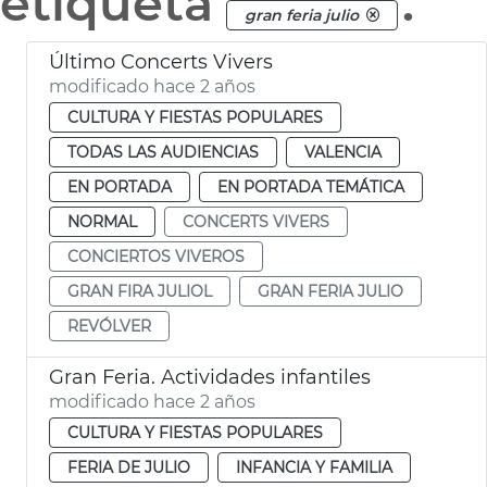
etiqueta
.
gran feria julio
Último Concerts Vivers
modificado hace 2 años
CULTURA Y FIESTAS POPULARES
TODAS LAS AUDIENCIAS
VALENCIA
EN PORTADA
EN PORTADA TEMÁTICA
NORMAL
CONCERTS VIVERS
CONCIERTOS VIVEROS
GRAN FIRA JULIOL
GRAN FERIA JULIO
REVÓLVER
Gran Feria. Actividades infantiles
modificado hace 2 años
CULTURA Y FIESTAS POPULARES
FERIA DE JULIO
INFANCIA Y FAMILIA