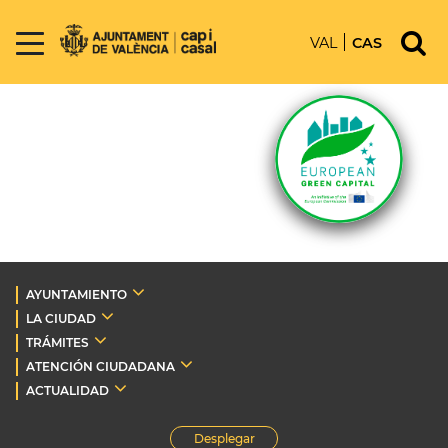
VAL
CAS
AYUNTAMIENTO
LA CIUDAD
TRÁMITES
ATENCIÓN CIUDADANA
ACTUALIDAD
Desplegar