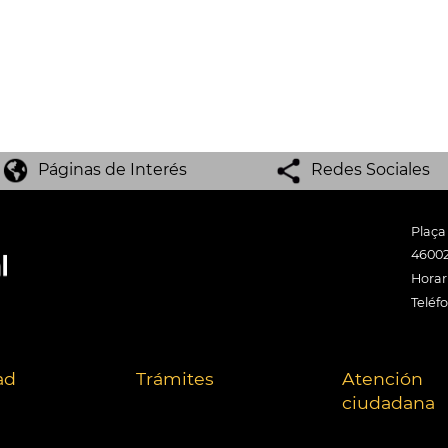
Páginas de Interés
Redes Sociales
Plaça
46002
Horari
Teléf
ad
Trámites
Atención
ciudadana