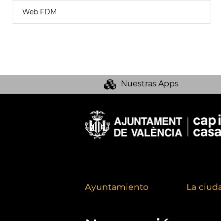
Web FDM
Nuestras Apps
Ayuntamiento
La ciud