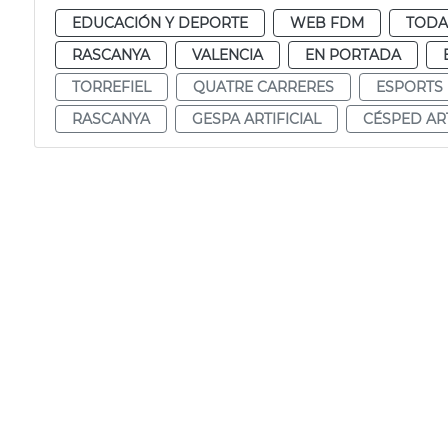
EDUCACIÓN Y DEPORTE
WEB FDM
TODA
RASCANYA
VALENCIA
EN PORTADA
TORREFIEL
QUATRE CARRERES
ESPORTS
RASCANYA
GESPA ARTIFICIAL
CÉSPED ART