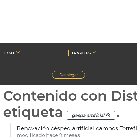
CIUDAD
TRÁMITES
Desplegar
Contenido con Dist
etiqueta
.
gespa artificial
Renovación césped artificial campos Torrefi
modificado hace 9 meses