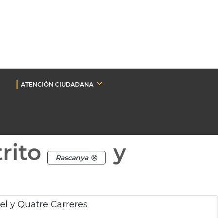
ATENCIÓN CIUDADANA
rito
y
Rascanya
el y Quatre Carreres