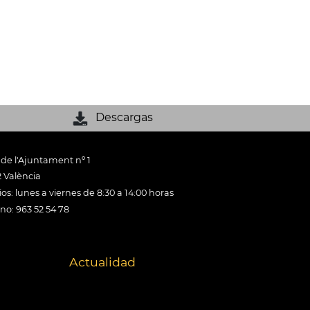
Descargas
 de l'Ajuntament nº 1
 València
os: lunes a viernes de 8:30 a 14:00 horas
ono: 963 52 54 78
Actualidad