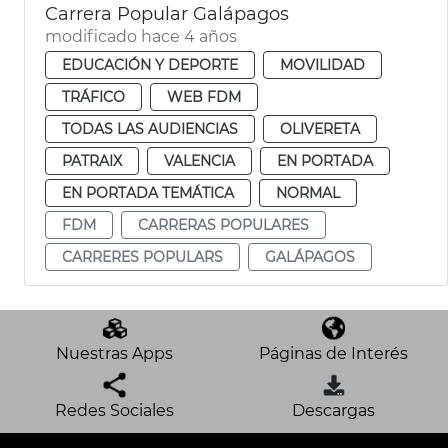
Carrera Popular Galápagos
modificado hace 4 años
EDUCACIÓN Y DEPORTE
MOVILIDAD
TRÁFICO
WEB FDM
TODAS LAS AUDIENCIAS
OLIVERETA
PATRAIX
VALENCIA
EN PORTADA
EN PORTADA TEMÁTICA
NORMAL
FDM
CARRERAS POPULARES
CARRERES POPULARS
GALÁPAGOS
Nuestras Apps
Páginas de Interés
Redes Sociales
Descargas