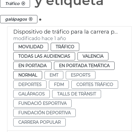
y etiqueta
Tráfico
.
galápagos
Dispositivo de tráfico para la carrera popular Galápagos
modificado hace 1 año
MOVILIDAD
TRÁFICO
TODAS LAS AUDIENCIAS
VALENCIA
EN PORTADA
EN PORTADA TEMÁTICA
NORMAL
EMT
ESPORTS
DEPORTES
FDM
CORTES TRÁFICO
GALÁPAGOS
TALLS DE TRÀNSIT
FUNDACIÓ ESPORTIVA
FUNDACIÓN DEPORTIVA
CARRERA POPULAR