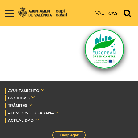
VAL
CAS
AYUNTAMIENTO
LA CIUDAD
TRÁMITES
ATENCIÓN CIUDADANA
ACTUALIDAD
Desplegar