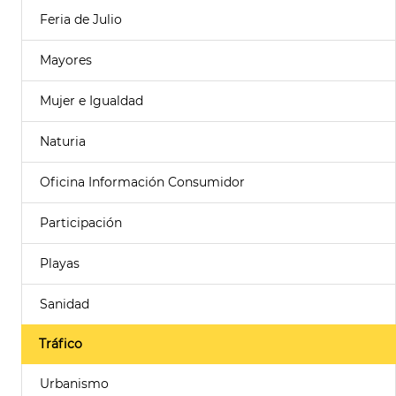
Feria de Julio
Mayores
Mujer e Igualdad
Naturia
Oficina Información Consumidor
Participación
Playas
Sanidad
Tráfico
Urbanismo