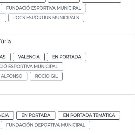
FUNDACIÓ ESPORTIVA MUNICIPAL
L
JOCS ESPORTIUS MUNICIPALS
Túria
IAS
VALENCIA
EN PORTADA
IÓ ESPORTIVA MUNICIPAL
D ALFONSO
ROCÍO GIL
NCIA
EN PORTADA
EN PORTADA TEMÁTICA
FUNDACIÓN DEPORTIVA MUNICIPAL