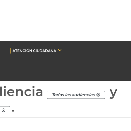
ATENCIÓN CIUDADANA
diencia
y
Todas las audiencias
.