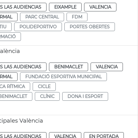
S LAS AUDIENCIAS
EIXAMPLE
VALENCIA
RMAL
PARC CENTRAL
FDM
TIU
POLIDEPORTIVO
PORTES OBERTES
RMACIÓ
València
S LAS AUDIENCIAS
BENIMACLET
VALENCIA
RMAL
FUNDACIÓ ESPORTIVA MUNICIPAL
CA RÍTMICA
CICLE
BENIMACLET
CLÍNIC
DONA I ESPORT
ipales València
S LAS AUDIENCIAS
VALENCIA
EN PORTADA