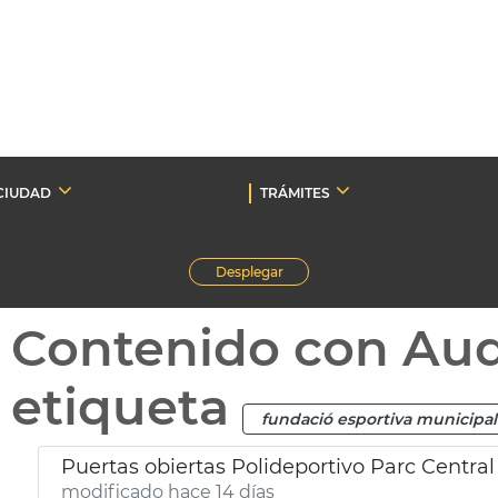
CIUDAD
TRÁMITES
Desplegar
Contenido con Au
etiqueta
fundació esportiva municipal
Puertas obiertas Polideportivo Parc Central
modificado hace 14 días