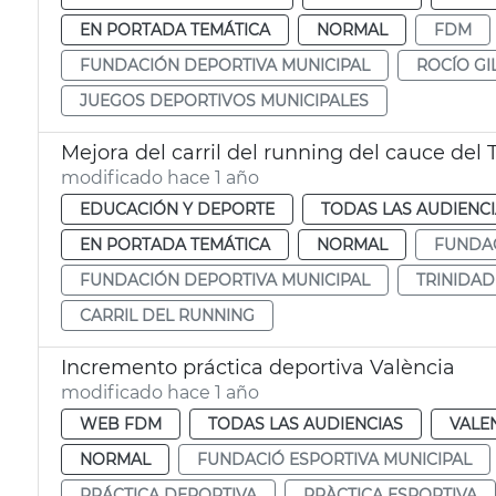
EN PORTADA TEMÁTICA
NORMAL
FDM
FUNDACIÓN DEPORTIVA MUNICIPAL
ROCÍO GI
JUEGOS DEPORTIVOS MUNICIPALES
Mejora del carril del running del cauce del 
modificado hace 1 año
EDUCACIÓN Y DEPORTE
TODAS LAS AUDIENC
EN PORTADA TEMÁTICA
NORMAL
FUNDAC
FUNDACIÓN DEPORTIVA MUNICIPAL
TRINIDA
CARRIL DEL RUNNING
Incremento práctica deportiva València
modificado hace 1 año
WEB FDM
TODAS LAS AUDIENCIAS
VALE
NORMAL
FUNDACIÓ ESPORTIVA MUNICIPAL
PRÁCTICA DEPORTIVA
PRÀCTICA ESPORTIVA