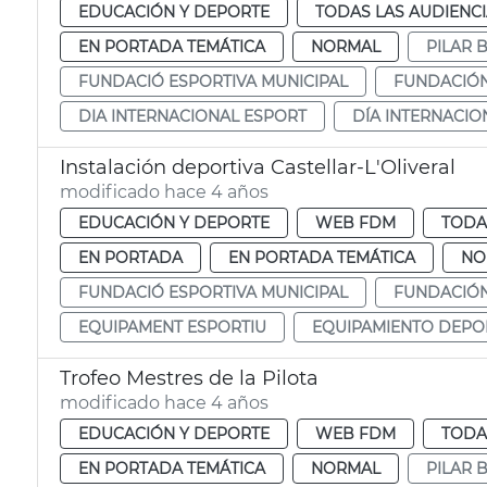
EDUCACIÓN Y DEPORTE
TODAS LAS AUDIENC
EN PORTADA TEMÁTICA
NORMAL
PILAR 
FUNDACIÓ ESPORTIVA MUNICIPAL
FUNDACIÓN
DIA INTERNACIONAL ESPORT
DÍA INTERNACI
Instalación deportiva Castellar-L'Oliveral
modificado hace 4 años
EDUCACIÓN Y DEPORTE
WEB FDM
TODA
EN PORTADA
EN PORTADA TEMÁTICA
NO
FUNDACIÓ ESPORTIVA MUNICIPAL
FUNDACIÓN
EQUIPAMENT ESPORTIU
EQUIPAMIENTO DEPO
Trofeo Mestres de la Pilota
modificado hace 4 años
EDUCACIÓN Y DEPORTE
WEB FDM
TODA
EN PORTADA TEMÁTICA
NORMAL
PILAR 