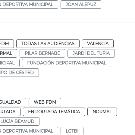
 DEPORTIVA MUNICIPAL
JOAN ALEPUZ
FDM
TODAS LAS AUDIENCIAS
VALENCIA
RMAL
PILAR BERNABÉ
JARDÍ DEL TÚRIA
ICIPAL
FUNDACIÓN DEPORTIVA MUNICIPAL
PO DE CÉSPED
IGUALDAD
WEB FDM
ORTADA
EN PORTADA TEMÁTICA
NORMAL
LUCÍA BEAMUD
 DEPORTIVA MUNICIPAL
LGTBI