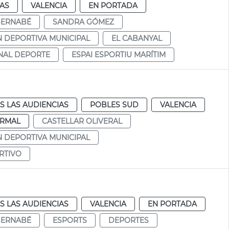
IAS
VALENCIA
EN PORTADA
BERNABÉ
SANDRA GÓMEZ
 DEPORTIVA MUNICIPAL
EL CABANYAL
ONAL DEPORTE
ESPAI ESPORTIU MARÍTIM
S LAS AUDIENCIAS
POBLES SUD
VALENCIA
RMAL
CASTELLAR OLIVERAL
 DEPORTIVA MUNICIPAL
RTIVO
S LAS AUDIENCIAS
VALENCIA
EN PORTADA
BERNABÉ
ESPORTS
DEPORTES