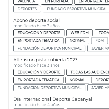
VALENCIA
EN PORTADA
EN PORTADA TE
DEPORTES
FUNDACIÓ ESPORTIVA MUNICIPAL
Abono deporte social
modificado hace 3 años
EDUCACIÓN Y DEPORTE
WEB FDM
TODA
EN PORTADA TEMÁTICA
NORMAL
FDM
FUNDACIÓN DEPORTIVA MUNICIPAL
JAVIER M
Atletismo pista cubierta 2023
modificado hace 3 años
EDUCACIÓN Y DEPORTE
TODAS LAS AUDIENC
EN PORTADA TEMÁTICA
NORMAL
DEPOR
FUNDACIÓN DEPORTIVA MUNICIPAL
JAVIER M
Día Internacional Deporte Cabanyal
modificado hace 4 años