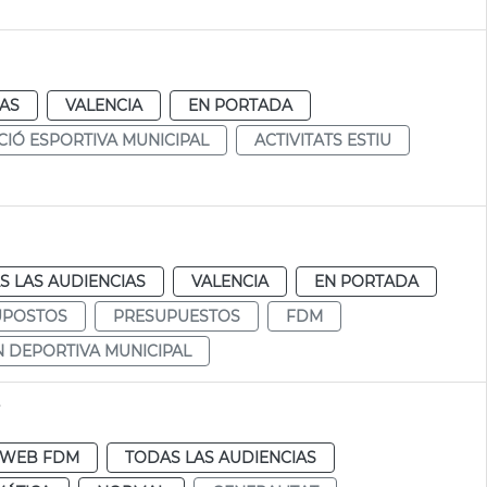
IAS
VALENCIA
EN PORTADA
IÓ ESPORTIVA MUNICIPAL
ACTIVITATS ESTIU
S LAS AUDIENCIAS
VALENCIA
EN PORTADA
UPOSTOS
PRESUPUESTOS
FDM
 DEPORTIVA MUNICIPAL
s
WEB FDM
TODAS LAS AUDIENCIAS