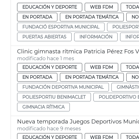
EDUCACIÓN Y DEPORTE
WEB FDM
TODA
EN PORTADA
EN PORTADA TEMÁTICA
NO
FUNDACIÓ ESPORTIVA MUNICIPAL
POLIESPOR
PUERTAS ABIERTAS
INFORMACIÓN
INFO
Clinic gimnasta rítmica Patricia Pérez Fos 
modificado hace 1 mes
EDUCACIÓN Y DEPORTE
WEB FDM
TODA
EN PORTADA
EN PORTADA TEMÁTICA
NO
FUNDACIÓN DEPORTIVA MUNICIPAL
GIMNÀSTI
POLIESPORTIU BENIMACLET
POLIDEPORTIVO 
GIMNACIA RÍTMICA
Nueva temporada Juegos Deportivos Munic
modificado hace 9 meses
EDUCACIÓN Y DEPORTE
WEB FDM
TODA