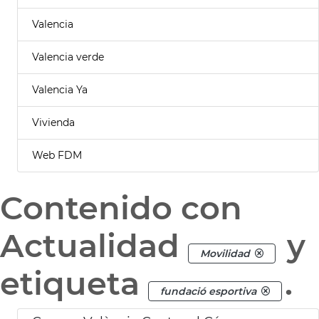
Valencia
Valencia verde
Valencia Ya
Vivienda
Web FDM
Contenido con
Actualidad
y
Movilidad
etiqueta
.
fundació esportiva