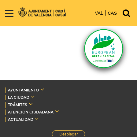
VAL
CAS
AYUNTAMIENTO
LA CIUDAD
TRÁMITES
ATENCIÓN CIUDADANA
ACTUALIDAD
Desplegar