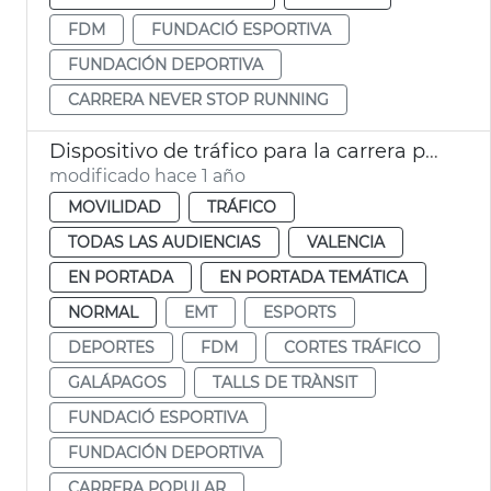
FDM
FUNDACIÓ ESPORTIVA
FUNDACIÓN DEPORTIVA
CARRERA NEVER STOP RUNNING
Dispositivo de tráfico para la carrera popular Galápagos
modificado hace 1 año
MOVILIDAD
TRÁFICO
TODAS LAS AUDIENCIAS
VALENCIA
EN PORTADA
EN PORTADA TEMÁTICA
NORMAL
EMT
ESPORTS
DEPORTES
FDM
CORTES TRÁFICO
GALÁPAGOS
TALLS DE TRÀNSIT
FUNDACIÓ ESPORTIVA
FUNDACIÓN DEPORTIVA
CARRERA POPULAR