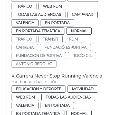
TRÁFICO
WEB FDM
TODAS LAS AUDIENCIAS
CAMPANAR
VALENCIA
EN PORTADA
EN PORTADA TEMÁTICA
NORMAL
TRÁFICO
TRÀNSIT
FDM
CARRERA
FUNDACIÓ ESPORTIVA
FUNDACIÓN DEPORTIVA
ROCÍO GIL
ANTONIO REDOLAT
X Carrera Never Stop Running València
modificado hace 1 año
EDUCACIÓN Y DEPORTE
MOVILIDAD
WEB FDM
TODAS LAS AUDIENCIAS
VALENCIA
EN PORTADA
EN PORTADA TEMÁTICA
NORMAL