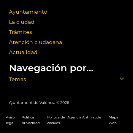
Ayuntamiento
La ciudad
Trámites
Atención ciudadana
Actualidad
Navegación por...
Temas
Ajuntament de València ©
2026
Aviso
Política
Política de
Agencia Antifraude
Mapa
legal
privacidad
cookies
Web