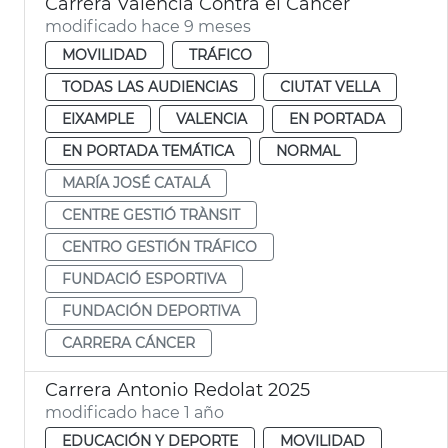
Carrera València Contra el Cáncer
modificado hace 9 meses
MOVILIDAD
TRÁFICO
TODAS LAS AUDIENCIAS
CIUTAT VELLA
EIXAMPLE
VALENCIA
EN PORTADA
EN PORTADA TEMÁTICA
NORMAL
MARÍA JOSÉ CATALÁ
CENTRE GESTIÓ TRÀNSIT
CENTRO GESTIÓN TRÁFICO
FUNDACIÓ ESPORTIVA
FUNDACIÓN DEPORTIVA
CARRERA CÁNCER
Carrera Antonio Redolat 2025
modificado hace 1 año
EDUCACIÓN Y DEPORTE
MOVILIDAD